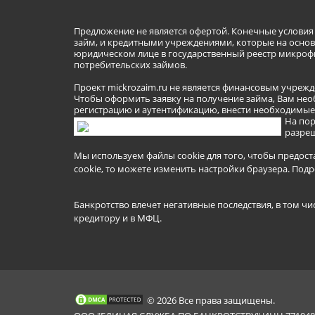
Предложение не является офертой. Конечные услови
займ, и кредитными учреждениями, которые на основа
юридическом лице в государственный реестр микроф
потребительских займов.
Проект mickrozaim.ru не является финансовым учрежд
Чтобы оформить заявку на получение займа, Вам нео
регистрацию и аутентификацию, внести необходимые л
На пор
разреш
Мы используем файлы cookie для того, чтобы предост
cookie, то можете изменить настройки браузера.
Подр
Банкротство влечет негативные последствия, в том чи
кредитору и в МФЦ.
© 2026 Все права защищены.