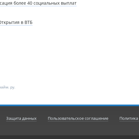
ксация более 40 социальных выплат
Открытия в ВТБ
айм. ру.
Защита данных
Пользовательское соглашение
Политика