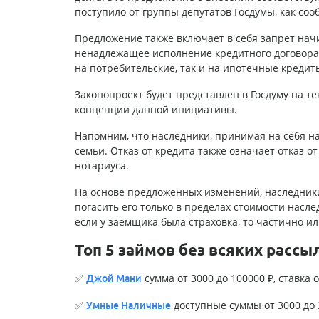
поступило от группы депутатов Госдумы, как соо
Предложение также включает в себя запрет нач
ненадлежащее исполнение кредитного договора 
на потребительские, так и на ипотечные кредит
Законопроект будет представлен в Госдуму на т
концепции данной инициативы.
Напомним, что наследники, принимая на себя нас
семьи. Отказ от кредита также означает отказ от
нотариуса.
На основе предложенных изменений, наследники
погасить его только в пределах стоимости насл
если у заемщика была страховка, то частично и
Топ 5 займов без всяких рассы
✅
сумма от 3000 до 100000 ₽, ставка о
Джой Мани
✅
доступные суммы от 3000 до 3
Умные Наличные