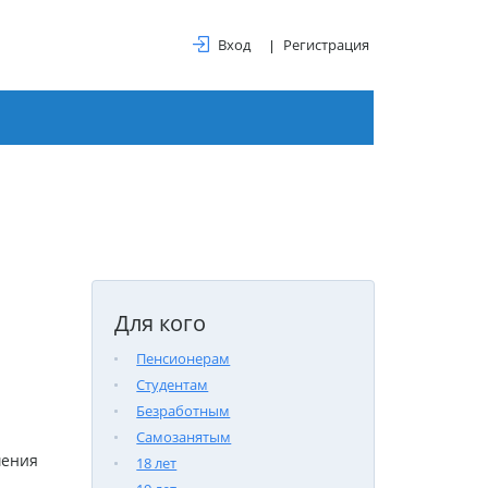
Вход
Регистрация
Для кого
Пенсионерам
Студентам
Безработным
Самозанятым
шения
18 лет