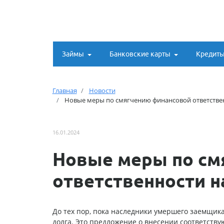
Займы
Банковские карты
Кредит
Главная
Новости
Новые меры по смягчению финансовой ответстве
16.01.2024
Новые меры по см
ответственности 
До тех пор, пока наследники умершего заемщика
долга. Это предложение о внесении соответству