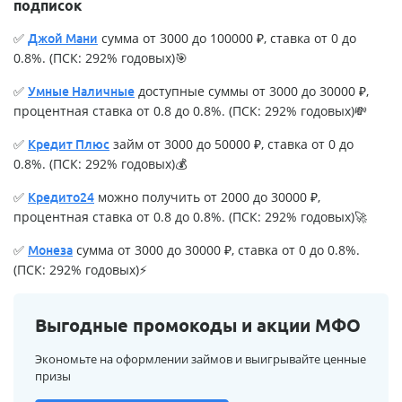
подписок
✅
сумма от 3000 до 100000 ₽, ставка от 0 до
Джой Мани
0.8%. (ПСК: 292% годовых)🎯
✅
доступные суммы от 3000 до 30000 ₽,
Умные Наличные
процентная ставка от 0.8 до 0.8%. (ПСК: 292% годовых)💸
✅
займ от 3000 до 50000 ₽, ставка от 0 до
Кредит Плюс
0.8%. (ПСК: 292% годовых)💰
✅
можно получить от 2000 до 30000 ₽,
Кредито24
процентная ставка от 0.8 до 0.8%. (ПСК: 292% годовых)🚀
✅
сумма от 3000 до 30000 ₽, ставка от 0 до 0.8%.
Монеза
(ПСК: 292% годовых)⚡
Выгодные промокоды и акции МФО
Экономьте на оформлении займов и выигрывайте ценные
призы