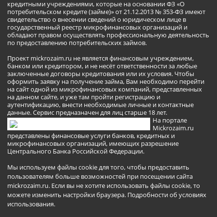
кредитными учреждениями, которые на основании ФЗ «О
потребительском кредите (займе)» от 21.12.2013 № 353-ФЗ имеют
свидетельство о внесении сведений о юридическом лице в
государственный реестр микрофинансовых организаций и
обладают правом осуществлять профессиональную деятельность
по предоставлению потребительских займов.
Проект mickrozaim.ru не является финансовым учреждением,
банком или кредитором, и не несёт ответственности за любые
заключенные договоры кредитования или их условия. Чтобы
оформить заявку на получение займа, Вам необходимо перейти
на сайт одной из микрофинансовых компаний, представленных
на данном сайте, и уже там пройти регистрацию и
аутентификацию, внести необходимые личные и контактные
данные. Сервис предназначен для лиц старше 18 лет.
На портале
Mickrozaim.ru
представлены финансовые услуги банков, кредитных и
микрофинансовых организаций, имеющих разрешение
Центрального Банка Российской Федерации.
Мы используем файлы cookie для того, чтобы предоставить
пользователям больше возможностей при посещении сайта
mickrozaim.ru. Если вы не хотите использовать файлы cookie, то
можете изменить настройки браузера.
Подробности об условиях
использования
.