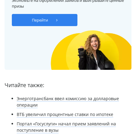
Экономьте на оформлении займов и выигрывайте ценные
призы
Перейти
Читайте также:
Энерготрансбанк ввел комиссию за долларовые
операции
ВТБ увеличил процентные ставки по ипотеке
Портал «Госуслуги» начал прием заявлений на
поступление в вузы