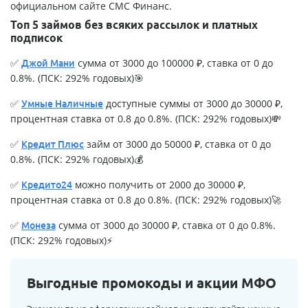
официальном сайте
СМС Финанс
.
Топ 5 займов без всяких рассылок и платных
подписок
✅
сумма от 3000 до 100000 ₽, ставка от 0 до
Джой Мани
0.8%. (ПСК: 292% годовых)🎯
✅
доступные суммы от 3000 до 30000 ₽,
Умные Наличные
процентная ставка от 0.8 до 0.8%. (ПСК: 292% годовых)💸
✅
займ от 3000 до 50000 ₽, ставка от 0 до
Кредит Плюс
0.8%. (ПСК: 292% годовых)💰
✅
можно получить от 2000 до 30000 ₽,
Кредито24
процентная ставка от 0.8 до 0.8%. (ПСК: 292% годовых)🚀
✅
сумма от 3000 до 30000 ₽, ставка от 0 до 0.8%.
Монеза
(ПСК: 292% годовых)⚡
Выгодные промокоды и акции МФО