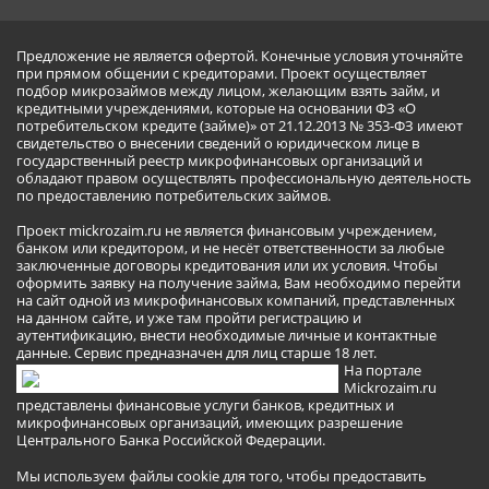
Предложение не является офертой. Конечные условия уточняйте
при прямом общении с кредиторами. Проект осуществляет
подбор микрозаймов между лицом, желающим взять займ, и
кредитными учреждениями, которые на основании ФЗ «О
потребительском кредите (займе)» от 21.12.2013 № 353-ФЗ имеют
свидетельство о внесении сведений о юридическом лице в
государственный реестр микрофинансовых организаций и
обладают правом осуществлять профессиональную деятельность
по предоставлению потребительских займов.
Проект mickrozaim.ru не является финансовым учреждением,
банком или кредитором, и не несёт ответственности за любые
заключенные договоры кредитования или их условия. Чтобы
оформить заявку на получение займа, Вам необходимо перейти
на сайт одной из микрофинансовых компаний, представленных
на данном сайте, и уже там пройти регистрацию и
аутентификацию, внести необходимые личные и контактные
данные. Сервис предназначен для лиц старше 18 лет.
На портале
Mickrozaim.ru
представлены финансовые услуги банков, кредитных и
микрофинансовых организаций, имеющих разрешение
Центрального Банка Российской Федерации.
Мы используем файлы cookie для того, чтобы предоставить