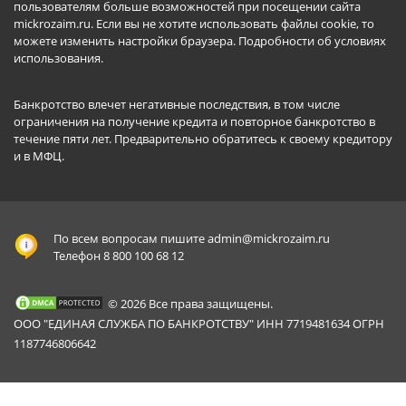
пользователям больше возможностей при посещении сайта
mickrozaim.ru. Если вы не хотите использовать файлы cookie, то
можете изменить настройки браузера.
Подробности об условиях
использования
.
Банкротство влечет негативные последствия, в том числе
ограничения на получение кредита и повторное банкротство в
течение пяти лет. Предварительно обратитесь к своему кредитору
и в МФЦ.
По всем вопросам пишите
admin@mickrozaim.ru
Телефон 8 800 100 68 12
© 2026 Все права защищены.
ООО "ЕДИНАЯ СЛУЖБА ПО БАНКРОТСТВУ" ИНН 7719481634 ОГРН
1187746806642
Mickrozaim.ru использует файлы cookie для
X
обеспечения работоспособности сервиса.