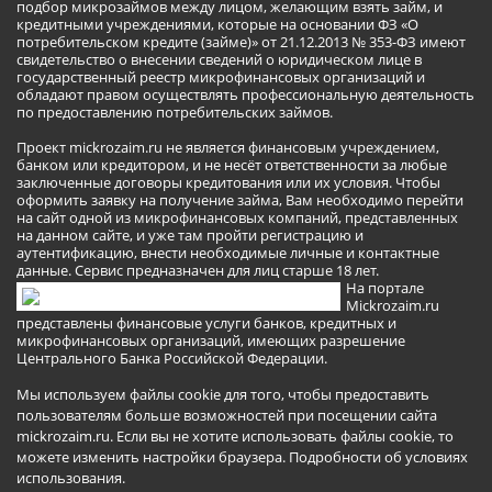
подбор микрозаймов между лицом, желающим взять займ, и
кредитными учреждениями, которые на основании ФЗ «О
потребительском кредите (займе)» от 21.12.2013 № 353-ФЗ имеют
свидетельство о внесении сведений о юридическом лице в
государственный реестр микрофинансовых организаций и
обладают правом осуществлять профессиональную деятельность
по предоставлению потребительских займов.
Проект mickrozaim.ru не является финансовым учреждением,
банком или кредитором, и не несёт ответственности за любые
заключенные договоры кредитования или их условия. Чтобы
оформить заявку на получение займа, Вам необходимо перейти
на сайт одной из микрофинансовых компаний, представленных
на данном сайте, и уже там пройти регистрацию и
аутентификацию, внести необходимые личные и контактные
данные. Сервис предназначен для лиц старше 18 лет.
На портале
Mickrozaim.ru
представлены финансовые услуги банков, кредитных и
микрофинансовых организаций, имеющих разрешение
Центрального Банка Российской Федерации.
Мы используем файлы cookie для того, чтобы предоставить
пользователям больше возможностей при посещении сайта
mickrozaim.ru. Если вы не хотите использовать файлы cookie, то
можете изменить настройки браузера.
Подробности об условиях
использования
.