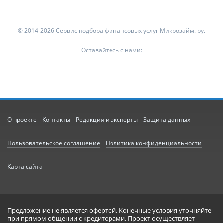
© 2014-2026 Сервис подбора финансовых услуг Микрозайм. ру.
Оставайтесь с нами:
О проекте
Контакты
Редакция и эксперты
Защита данных
Пользовательское соглашение
Политика конфиденциальности
Карта сайта
Предложение не является офертой. Конечные условия уточняйте
при прямом общении с кредиторами. Проект осуществляет