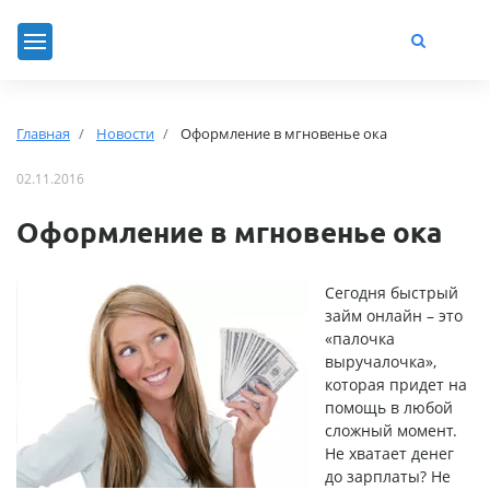
Главная
Новости
Оформление в мгновенье ока
02.11.2016
Оформление в мгновенье ока
Сегодня быстрый
займ онлайн – это
«палочка
выручалочка»,
которая придет на
помощь в любой
сложный момент.
Не хватает денег
до зарплаты? Не