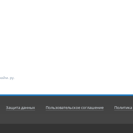
айм. ру.
Защита данных
Пользовательское соглашение
Политика