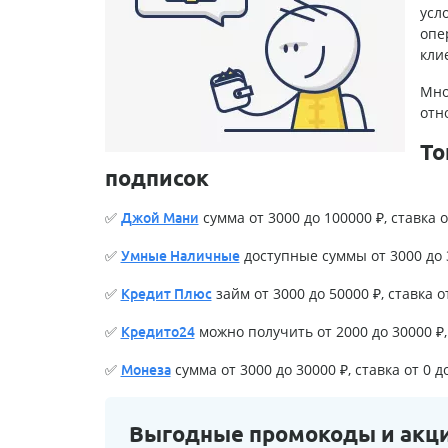
усл
опе
кли
Мно
отн
То
подписок
✅
сумма от 3000 до 100000 ₽, ставка о
Джой Мани
✅
доступные суммы от 3000 до 3
Умные Наличные
✅
займ от 3000 до 50000 ₽, ставка о
Кредит Плюс
✅
можно получить от 2000 до 30000 ₽, 
Кредито24
✅
сумма от 3000 до 30000 ₽, ставка от 0 д
Монеза
Выгодные промокоды и акц