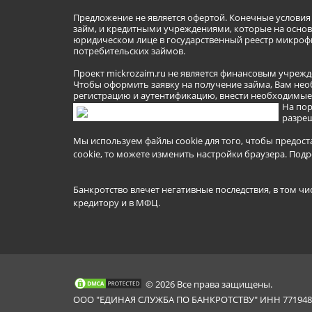
Предложение не является офертой. Конечные услови
займ, и кредитными учреждениями, которые на основа
юридическом лице в государственный реестр микроф
потребительских займов.
Проект mickrozaim.ru не является финансовым учрежд
Чтобы оформить заявку на получение займа, Вам нео
регистрацию и аутентификацию, внести необходимые л
На пор
разреш
Мы используем файлы cookie для того, чтобы предост
cookie, то можете изменить настройки браузера.
Подр
Банкротство влечет негативные последствия, в том чи
кредитору и в МФЦ.
© 2026 Все права защищены.
ООО "ЕДИНАЯ СЛУЖБА ПО БАНКРОТСТВУ" ИНН 7719481