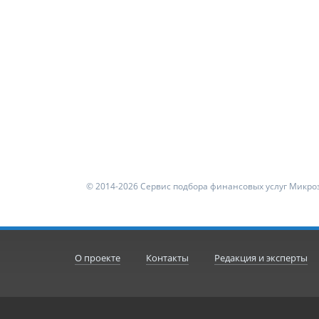
© 2014-2026 Сервис подбора финансовых услуг Микроз
О проекте
Контакты
Редакция и эксперты