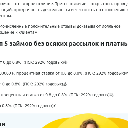
овиях – это второе отличие. Третье отличие – открытость пров
раций, прозрачность деятельности и честность по отношению 
ентам.
гочисленные положительные отзывы доказывают лояльное
ошение к клиентам.
п 5 займов без всяких рассылок и платн
т 0 до 0.8%. (ПСК: 292% годовых)🎯
0000 ₽, процентная ставка от 0.8 до 0.8%. (ПСК: 292% годовых)
т 0 до 0.8%. (ПСК: 292% годовых)💰
процентная ставка от 0.8 до 0.8%. (ПСК: 292% годовых)🚀
о 0.8%. (ПСК: 292% годовых)⚡
ии