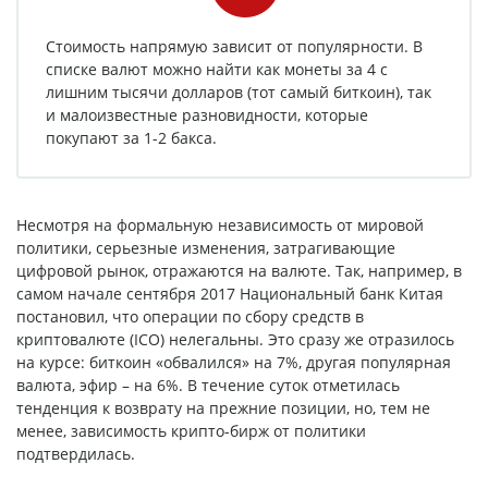
Стоимость напрямую зависит от популярности. В
списке валют можно найти как монеты за 4 с
лишним тысячи долларов (тот самый биткоин), так
и малоизвестные разновидности, которые
покупают за 1-2 бакса.
Несмотря на формальную независимость от мировой
политики, серьезные изменения, затрагивающие
цифровой рынок, отражаются на валюте. Так, например, в
самом начале сентября 2017 Национальный банк Китая
постановил, что операции по сбору средств в
криптовалюте (ICO) нелегальны. Это сразу же отразилось
на курсе: биткоин «обвалился» на 7%, другая популярная
валюта, эфир – на 6%. В течение суток отметилась
тенденция к возврату на прежние позиции, но, тем не
менее, зависимость крипто-бирж от политики
подтвердилась.