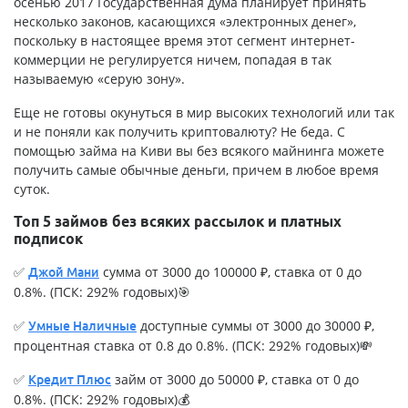
осенью 2017 Государственная дума планирует принять
несколько законов, касающихся «электронных денег»,
поскольку в настоящее время этот сегмент интернет-
коммерции не регулируется ничем, попадая в так
называемую «серую зону».
Еще не готовы окунуться в мир высоких технологий или так
и не поняли как получить криптовалюту? Не беда. С
помощью
займа на Киви
вы без всякого майнинга можете
получить самые обычные деньги, причем в любое время
суток.
Топ 5 займов без всяких рассылок и платных
подписок
✅
сумма от 3000 до 100000 ₽, ставка от 0 до
Джой Мани
0.8%. (ПСК: 292% годовых)🎯
✅
доступные суммы от 3000 до 30000 ₽,
Умные Наличные
процентная ставка от 0.8 до 0.8%. (ПСК: 292% годовых)💸
✅
займ от 3000 до 50000 ₽, ставка от 0 до
Кредит Плюс
0.8%. (ПСК: 292% годовых)💰