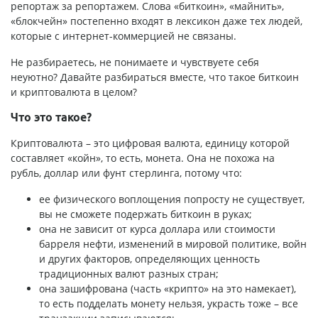
репортаж за репортажем. Слова «биткоин», «майнить»,
«блокчейн» постепенно входят в лексикон даже тех людей,
которые с интернет-коммерцией не связаны.
Не разбираетесь, не понимаете и чувствуете себя
неуютно? Давайте разбираться вместе, что такое биткоин
и криптовалюта в целом?
Что это такое?
Криптовалюта – это цифровая валюта, единицу которой
составляет «койн», то есть, монета. Она не похожа на
рубль, доллар или фунт стерлинга, потому что:
ее физического воплощения попросту не существует,
вы не сможете подержать биткоин в руках;
она не зависит от курса доллара или стоимости
барреля нефти, изменений в мировой политике, войн
и других факторов, определяющих ценность
традиционных валют разных стран;
она зашифрована (часть «крипто» на это намекает),
то есть подделать монету нельзя, украсть тоже – все