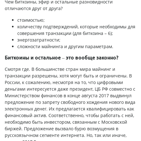
Чем биткоины, эфир и остальные разновидности
отличаются друг от друга?
стоимостью;
количеству подтверждений, которые необходимы для
совершения транзакции (для биткоина – 6);
энергозатратности;
сложности майнинга и другим параметрам.
Биткоины и остальное – это вообще законно?
Смотря где. В большинстве стран мира майнинг и
транзакции разрешены, хотя могут быть и ограничены. В
России, к сожалению, несмотря на то, что цифровыми
деньгами интересуется даже президент, ЦБ РФ совместно с
Министерством финансов в конце августа 2017 выдвинул
предложение по запрету свободного хождения нового вида
электронных денег. Их предлагается квалифицировать как
финансовый актив. Соответственно, чтобы работать с ней,
необходимо быть инвестором, связанным с Московской
биржей. Предложение вызвало бурю возмущения в
русскоязычном сегменте интернета. Но, так или иначе,