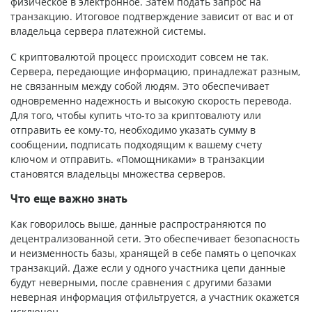
физическое в электронное. Затем подать запрос на
транзакцию. Итоговое подтверждение зависит от вас и от
владельца сервера платежной системы.
С криптовалютой процесс происходит совсем не так.
Сервера, передающие информацию, принадлежат разным,
не связанным между собой людям. Это обеспечивает
одновременно надежность и высокую скорость перевода.
Для того, чтобы купить что-то за криптовалюту или
отправить ее кому-то, необходимо указать сумму в
сообщении, подписать подходящим к вашему счету
ключом и отправить. «Помощниками» в транзакции
становятся владельцы множества серверов.
Что еще важно знать
Как говорилось выше, данные распространяются по
децентрализованной сети. Это обеспечивает безопасность
и неизменность базы, хранящей в себе память о цепочках
транзакций. Даже если у одного участника цепи данные
будут неверными, после сравнения с другими базами
неверная информация отфильтруется, а участник окажется
исключен.