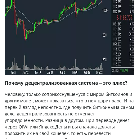
Почему децентрализованная система – это плюс?
Человеку, только соприкоснувшемуся с миром биткоинов и
других монет, может показаться, что в нем царит хаос. И на
первый взгляд непонятно, где получить биткоиныНа самом
деле, децентрализованность не отменяет
упорядоченности. Разница в другом. При переводе денег
через QIWI или Яндекс.Деньги вы сначала должны
положить их на свой кошелек, то есть, перевести