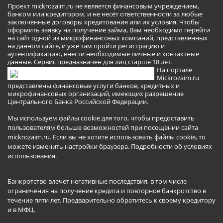
Проект mickrozaim.ru не является финансовым учреждением,
банком или кредитором, и не несёт ответственности за любые
заключенные договоры кредитования или их условия. Чтобы
оформить заявку на получение займа, Вам необходимо перейти
на сайт одной из микрофинансовых компаний, представленных
на данном сайте, и уже там пройти регистрацию и
аутентификацию, внести необходимые личные и контактные
данные. Сервис предназначен для лиц старше 18 лет.
На портале
Mickrozaim.ru
представлены финансовые услуги банков, кредитных и
микрофинансовых организаций, имеющих разрешение
Центрального Банка Российской Федерации.
Мы используем файлы cookie для того, чтобы предоставить
пользователям больше возможностей при посещении сайта
mickrozaim.ru. Если вы не хотите использовать файлы cookie, то
можете изменить настройки браузера.
Подробности об условиях
использования
.
Банкротство влечет негативные последствия, в том числе
ограничения на получение кредита и повторное банкротство в
течение пяти лет. Предварительно обратитесь к своему кредитору
и в МФЦ.