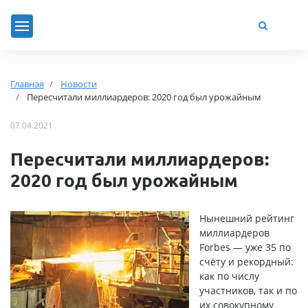
Главная
Новости
Пересчитали миллиардеров: 2020 год был урожайным
07.04.2021
Пересчитали миллиардеров:
2020 год был урожайным
Нынешний рейтинг
миллиардеров
Forbes — уже 35 по
счёту и рекордный:
как по числу
участников, так и по
их совокупному