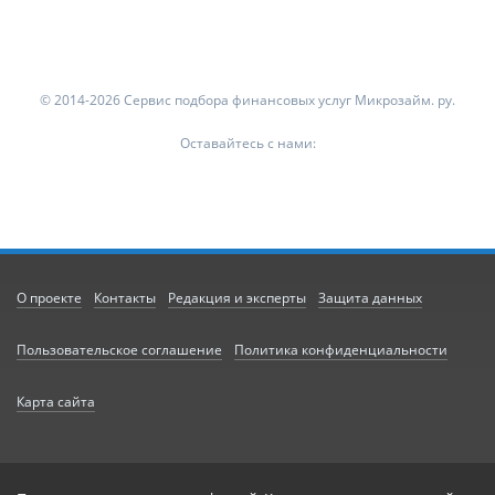
© 2014-2026 Сервис подбора финансовых услуг Микрозайм. ру.
Оставайтесь с нами:
О проекте
Контакты
Редакция и эксперты
Защита данных
Пользовательское соглашение
Политика конфиденциальности
Карта сайта