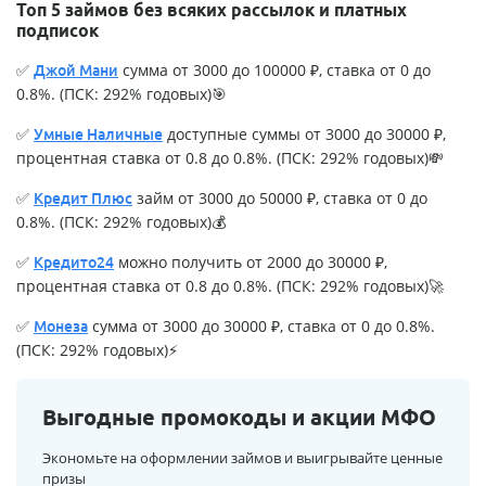
Топ 5 займов без всяких рассылок и платных
подписок
✅
сумма от 3000 до 100000 ₽, ставка от 0 до
Джой Мани
0.8%. (ПСК: 292% годовых)🎯
✅
доступные суммы от 3000 до 30000 ₽,
Умные Наличные
процентная ставка от 0.8 до 0.8%. (ПСК: 292% годовых)💸
✅
займ от 3000 до 50000 ₽, ставка от 0 до
Кредит Плюс
0.8%. (ПСК: 292% годовых)💰
✅
можно получить от 2000 до 30000 ₽,
Кредито24
процентная ставка от 0.8 до 0.8%. (ПСК: 292% годовых)🚀
✅
сумма от 3000 до 30000 ₽, ставка от 0 до 0.8%.
Монеза
(ПСК: 292% годовых)⚡
Выгодные промокоды и акции МФО
Экономьте на оформлении займов и выигрывайте ценные
призы