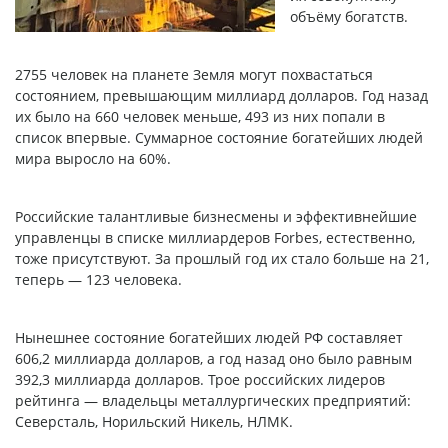
объёму богатств.
2755 человек на планете Земля могут похвастаться
состоянием, превышающим миллиард долларов. Год назад
их было на 660 человек меньше, 493 из них попали в
список впервые. Суммарное состояние богатейших людей
мира выросло на 60%.
Российские талантливые бизнесмены и эффективнейшие
управленцы в списке миллиардеров Forbes, естественно,
тоже присутствуют. За прошлый год их стало больше на 21,
теперь — 123 человека.
Нынешнее состояние богатейших людей РФ составляет
606,2 миллиарда долларов, а год назад оно было равным
392,3 миллиарда долларов. Трое российских лидеров
рейтинга — владельцы металлургических предприятий:
Северсталь, Норильский Никель, НЛМК.