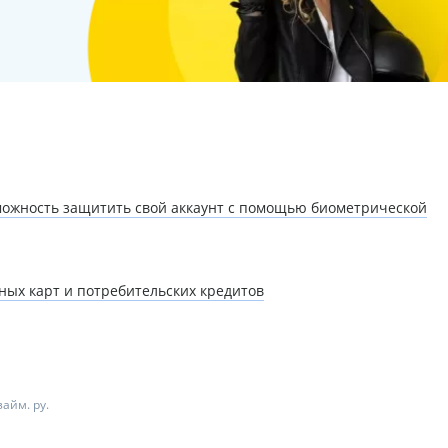
зможность защитить свой аккаунт с помощью биометрической
ых карт и потребительских кредитов
айм. ру.