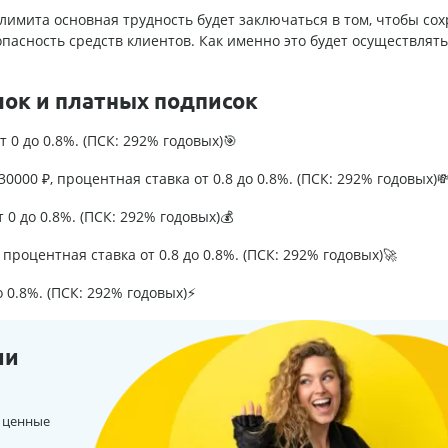
 лимита основная трудность будет заключаться в том, чтобы со
асность средств клиентов. Как именно это будет осуществлять
лок и платных подписок
т 0 до 0.8%. (ПСК: 292% годовых)🎯
0000 ₽, процентная ставка от 0.8 до 0.8%. (ПСК: 292% годовых)
т 0 до 0.8%. (ПСК: 292% годовых)💰
процентная ставка от 0.8 до 0.8%. (ПСК: 292% годовых)🚀
о 0.8%. (ПСК: 292% годовых)⚡
ии
 ценные