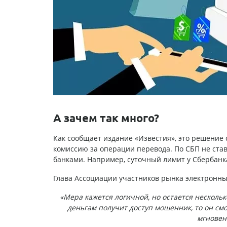
А зачем так много?
Как сообщает издание «Известия», это решение 
комиссию за операции перевода. По СБП не ста
банками. Например, суточный лимит у Сбербанка
Глава Ассоциации участников рынка электронны
«Мера кажется логичной, но остается несколь
деньгам получит доступ мошенник, то он см
мгновен