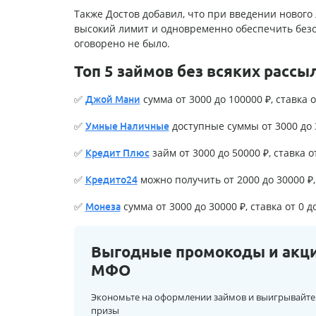
Также Достов добавил, что при введении нового
высокий лимит и одновременно обеспечить безоп
оговорено не было.
Топ 5 займов без всяких рассы
✅
сумма от 3000 до 100000 ₽, ставка о
Джой Мани
✅
доступные суммы от 3000 до 3
Умные Наличные
✅
займ от 3000 до 50000 ₽, ставка о
Кредит Плюс
✅
можно получить от 2000 до 30000 ₽, 
Кредито24
✅
сумма от 3000 до 30000 ₽, ставка от 0 д
Монеза
Выгодные промокоды и акц
МФО
Экономьте на оформлении займов и выигрывайте
призы