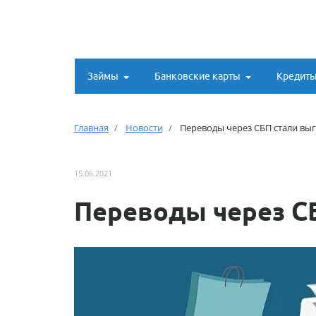
Займы
Банковские карты
Кредит
Главная
Новости
Переводы через СБП стали вы
15.06.2021
Переводы через С