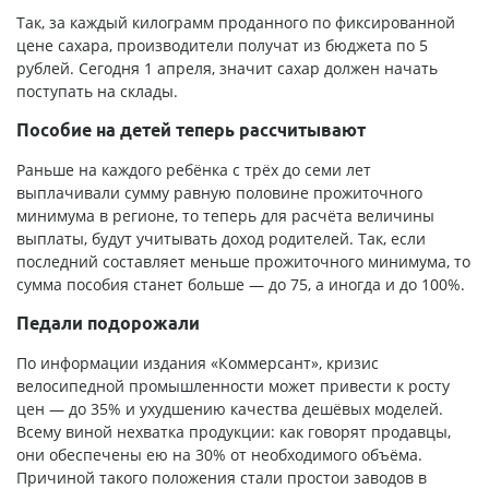
Так, за каждый килограмм проданного по фиксированной
цене сахара, производители получат из бюджета по 5
рублей. Сегодня 1 апреля, значит сахар должен начать
поступать на склады.
Пособие на детей теперь рассчитывают
Раньше на каждого ребёнка с трёх до семи лет
выплачивали сумму равную половине прожиточного
минимума в регионе, то теперь для расчёта величины
выплаты, будут учитывать доход родителей. Так, если
последний составляет меньше прожиточного минимума, то
сумма пособия станет больше — до 75, а иногда и до 100%.
Педали подорожали
По информации издания «Коммерсант», кризис
велосипедной промышленности может привести к росту
цен — до 35% и ухудшению качества дешёвых моделей.
Всему виной нехватка продукции: как говорят продавцы,
они обеспечены ею на 30% от необходимого объёма.
Причиной такого положения стали простои заводов в