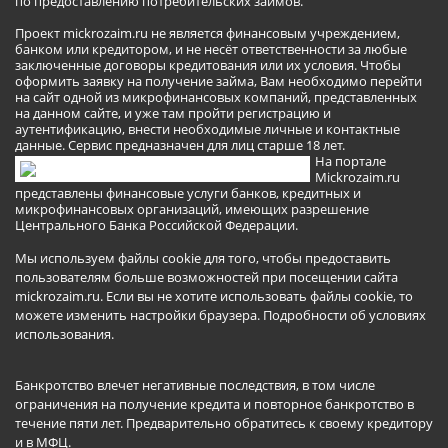
по предоставлению потребительских займов.
Проект mickrozaim.ru не является финансовым учреждением,
банком или кредитором, и не несёт ответственности за любые
заключенные договоры кредитования или их условия. Чтобы
оформить заявку на получение займа, Вам необходимо перейти
на сайт одной из микрофинансовых компаний, представленных
на данном сайте, и уже там пройти регистрацию и
аутентификацию, внести необходимые личные и контактные
данные. Сервис предназначен для лиц старше 18 лет.
На портале
Mickrozaim.ru
представлены финансовые услуги банков, кредитных и
микрофинансовых организаций, имеющих разрешение
Центрального Банка Российской Федерации.
Мы используем файлы cookie для того, чтобы предоставить
пользователям больше возможностей при посещении сайта
mickrozaim.ru. Если вы не хотите использовать файлы cookie, то
можете изменить настройки браузера.
Подробности об условиях
использования
.
Банкротство влечет негативные последствия, в том числе
ограничения на получение кредита и повторное банкротство в
течение пяти лет. Предварительно обратитесь к своему кредитору
и в МФЦ.