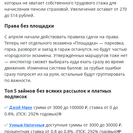
которых не хватает собственного трудового стажа для
начисления пенсии страховой. Увеличение оставит от 270
до 514 рублей.
Права без площадки
С апреля начали действовать правила сдачи на права.
Теперь нет отдельного экзамена «Площадка» — парковка,
горка, разворот и заезд в гараж останутся, но будут частью
«городского» экзамена. Утверждённых маршрутов тоже нет
— инспектор сможет выбирать куда ехать сразу во время
движения. Изменена система баллов: за грубые ошибки
сразу попросят из-за руля, остальные будут группировать
по важности.
Топ 5 займов без всяких рассылок и платных
подписок
✅
сумма от 3000 до 100000 ₽, ставка от 0 до
Джой Мани
0.8%. (ПСК: 292% годовых)🎯
✅
доступные суммы от 3000 до 30000 ₽,
Умные Наличные
процентная ставка от 0.8 до 0.8%. (ПСК: 292% годовых)💸