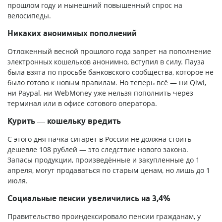
прошлом году и нынешний повышенный спрос на
велосипеды.
Никаких анонимных пополнений
Отложенный весной прошлого года запрет на пополнение
электронных кошельков анонимно, вступил в силу. Пауза
была взята по просьбе банковского сообщества, которое не
было готово к новым правилам. Но теперь всё — ни Qiwi,
ни Paypal, ни WebMoney уже нельзя пополнить через
терминал или в офисе сотового оператора.
Курить — кошельку вредить
С этого дня пачка сигарет в России не должна стоить
дешевле 108 рублей — это следствие нового закона.
Запасы продукции, произведённые и закупленные до 1
апреля, могут продаваться по старым ценам, но лишь до 1
июля.
Социальные пенсии увеличились на 3,4%
Правительство проиндексировало пенсии гражданам, у