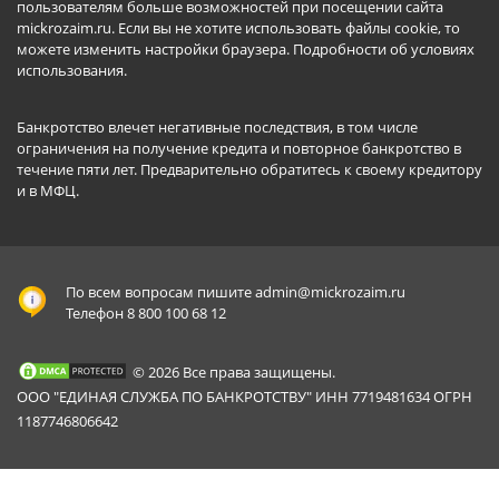
пользователям больше возможностей при посещении сайта
mickrozaim.ru. Если вы не хотите использовать файлы cookie, то
можете изменить настройки браузера.
Подробности об условиях
использования
.
Банкротство влечет негативные последствия, в том числе
ограничения на получение кредита и повторное банкротство в
течение пяти лет. Предварительно обратитесь к своему кредитору
и в МФЦ.
По всем вопросам пишите
admin@mickrozaim.ru
Телефон 8 800 100 68 12
© 2026 Все права защищены.
ООО "ЕДИНАЯ СЛУЖБА ПО БАНКРОТСТВУ" ИНН 7719481634 ОГРН
1187746806642
Mickrozaim.ru использует файлы cookie для
X
обеспечения работоспособности сервиса.