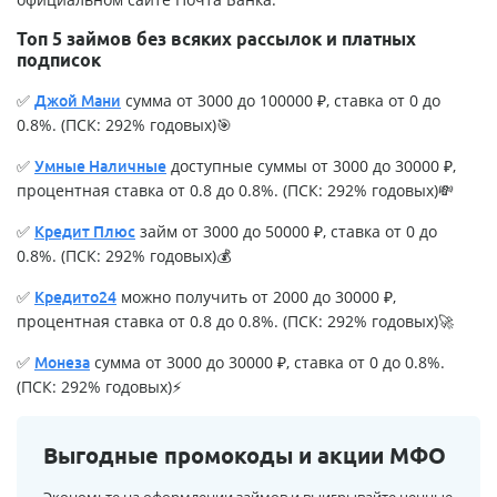
Топ 5 займов без всяких рассылок и платных
подписок
✅
сумма от 3000 до 100000 ₽, ставка от 0 до
Джой Мани
0.8%. (ПСК: 292% годовых)🎯
✅
доступные суммы от 3000 до 30000 ₽,
Умные Наличные
процентная ставка от 0.8 до 0.8%. (ПСК: 292% годовых)💸
✅
займ от 3000 до 50000 ₽, ставка от 0 до
Кредит Плюс
0.8%. (ПСК: 292% годовых)💰
✅
можно получить от 2000 до 30000 ₽,
Кредито24
процентная ставка от 0.8 до 0.8%. (ПСК: 292% годовых)🚀
✅
сумма от 3000 до 30000 ₽, ставка от 0 до 0.8%.
Монеза
(ПСК: 292% годовых)⚡
Выгодные промокоды и акции МФО
Экономьте на оформлении займов и выигрывайте ценные