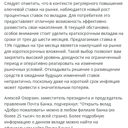
Следует отметить, что в контексте регулярного повышения
ключевой ставки на рынке, наблюдается новый рост
процентных ставок по вкладам. Для потребителя это
предоставляет отличную возможность эффективно
разместить свои накопления. В текущей обстановке,
особое внимание стоит уделить краткосрочным вкладам на
сроки от трех до шести месяцев. Предлагаемая ставка в
13% годовых на три месяца является наилучшей на рынке
для короткосрочных вложений. Такой выбор позволит вам
закрепить высокий уровень доходности на ограниченный
период и оперативно реагировать на изменения
рыночных условий. Откладывать решение о размещении
средств в ожидании будущих изменений ставок
непрактично, поскольку даже на короткий срок инфляция
может привести к значительным потерям.
Алексей Охорзин, заместитель президента и председатель
правления Почта Банка, подчеркнул: "Открыть вклад
«Добро пожаловать» можно в любом филиале банка (их
более 25 тысяч по всей стране). Более подробную
информацию о данном вкладе можно найти на
официальном сайте Почта Банка."