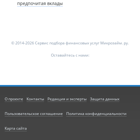
предпочитая вклады
© 2014-2026 Сервис подбора финансовых услуг Микрозайм. ру.
Оставайтесь с нами:
О проекте
Контакты
Редакция и эксперты
Защита данных
Пользовательское соглашение
Политика конфиденциальности
Карта сайта