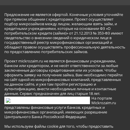
Предложение не является офертой. Конечные условия уточняйте
при прямом общении с кредиторами. Проект осуществляет
подбор микрозаймов между лицом, желающим взять займ, и
кредитными учреждениями, которые на основании ФЗ «О
потребительском кредите (займе)» от 21.12.2013 № 353-ФЗ имеют
свидетельство о внесении сведений о юридическом лице в
государственный реестр микрофинансовых организаций и
обладают правом осуществлять профессиональную деятельность
по предоставлению потребительских займов.
Проект mickrozaim.ru не является финансовым учреждением,
банком или кредитором, и не несёт ответственности за любые
заключенные договоры кредитования или их условия. Чтобы
оформить заявку на получение займа, Вам необходимо перейти
на сайт одной из микрофинансовых компаний, представленных
на данном сайте, и уже там пройти регистрацию и
аутентификацию, внести необходимые личные и контактные
данные. Сервис предназначен для лиц старше 18 лет.
На портале
Mickrozaim.ru
представлены финансовые услуги банков, кредитных и
микрофинансовых организаций, имеющих разрешение
Центрального Банка Российской Федерации.
Мы используем файлы cookie для того, чтобы предоставить