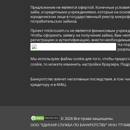
Предложение не является офертой. Конечные услови
займ, и кредитными учреждениями, которые на основа
юридическом лице в государственный реестр микроф
потребительских займов.
Проект mickrozaim.ru не является финансовым учрежд
Чтобы оформить заявку на получение займа, Вам нео
регистрацию и аутентификацию, внести необходимые л
На пор
разреш
Мы используем файлы cookie для того, чтобы предост
cookie, то можете изменить настройки браузера.
Подр
Банкротство влечет негативные последствия, в том чи
кредитору и в МФЦ.
© 2026 Все права защищены.
ООО "ЕДИНАЯ СЛУЖБА ПО БАНКРОТСТВУ" ИНН 7719481