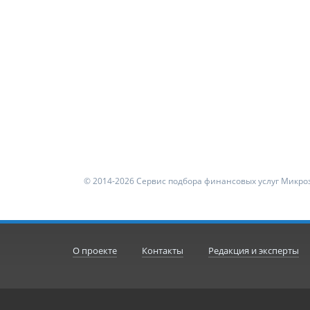
© 2014-2026 Сервис подбора финансовых услуг Микроз
О проекте
Контакты
Редакция и эксперты