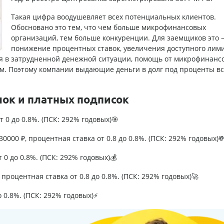
Такая цифра воодушевляет всех потенциальных клиентов.
Обосновано это тем, что чем больше микрофинансовых
организаций, тем больше конкуренции. Для заемщиков это 
понижение процентных ставок, увеличения доступного лими
ся в затрудненной денежной ситуации, помощь от микрофинанс
м. Поэтому компании выдающие деньги в долг под проценты вс
лок и платных подписок
т 0 до 0.8%. (ПСК: 292% годовых)🎯
0000 ₽, процентная ставка от 0.8 до 0.8%. (ПСК: 292% годовых)
т 0 до 0.8%. (ПСК: 292% годовых)💰
процентная ставка от 0.8 до 0.8%. (ПСК: 292% годовых)🚀
о 0.8%. (ПСК: 292% годовых)⚡