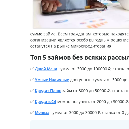
сумме займа. Всем гражданам, которые находят
организации является особо выгодным решение
останутся на рынке микрокредитования.
Топ 5 займов без всяких рассы
✅
сумма от 3000 до 100000 ₽, ставка о
Джой Мани
✅
доступные суммы от 3000 до 3
Умные Наличные
✅
займ от 3000 до 50000 ₽, ставка о
Кредит Плюс
✅
можно получить от 2000 до 30000 ₽, 
Кредито24
✅
сумма от 3000 до 30000 ₽, ставка от 0 д
Монеза