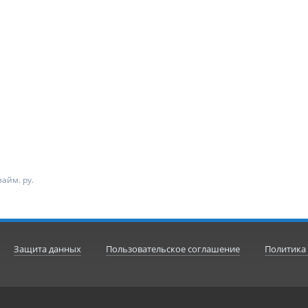
айм. ру.
Защита данных
Пользовательское соглашение
Политика