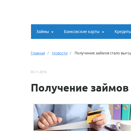
Займы
Банковские карты
Кредит
Главная
Новости
Получение займов стало выго
03.11.2016
Получение займов