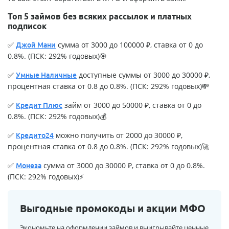
Топ 5 займов без всяких рассылок и платных
подписок
✅
сумма от 3000 до 100000 ₽, ставка от 0 до
Джой Мани
0.8%. (ПСК: 292% годовых)🎯
✅
доступные суммы от 3000 до 30000 ₽,
Умные Наличные
процентная ставка от 0.8 до 0.8%. (ПСК: 292% годовых)💸
✅
займ от 3000 до 50000 ₽, ставка от 0 до
Кредит Плюс
0.8%. (ПСК: 292% годовых)💰
✅
можно получить от 2000 до 30000 ₽,
Кредито24
процентная ставка от 0.8 до 0.8%. (ПСК: 292% годовых)🚀
✅
сумма от 3000 до 30000 ₽, ставка от 0 до 0.8%.
Монеза
(ПСК: 292% годовых)⚡
Выгодные промокоды и акции МФО
Экономьте на оформлении займов и выигрывайте ценные