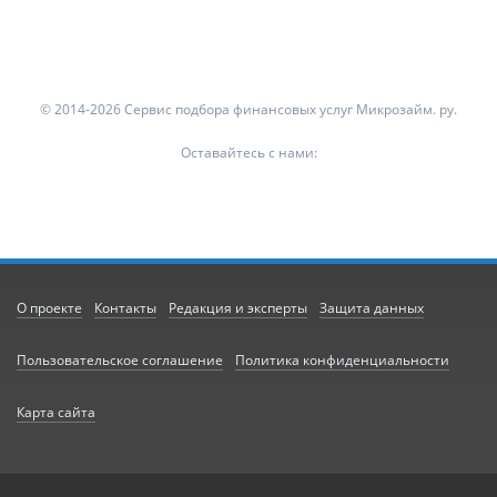
© 2014-2026 Сервис подбора финансовых услуг Микрозайм. ру.
Оставайтесь с нами:
О проекте
Контакты
Редакция и эксперты
Защита данных
Пользовательское соглашение
Политика конфиденциальности
Карта сайта