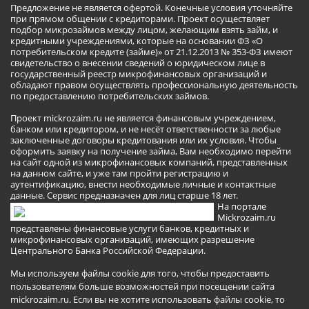
Предложение не является офертой. Конечные условия уточняйте
при прямом общении с кредиторами. Проект осуществляет
подбор микрозаймов между лицом, желающим взять займ, и
кредитными учреждениями, которые на основании ФЗ «О
потребительском кредите (займе)» от 21.12.2013 № 353-ФЗ имеют
свидетельство о внесении сведений о юридическом лице в
государственный реестр микрофинансовых организаций и
обладают правом осуществлять профессиональную деятельность
по предоставлению потребительских займов.
Проект mickrozaim.ru не является финансовым учреждением,
банком или кредитором, и не несёт ответственности за любые
заключенные договоры кредитования или их условия. Чтобы
оформить заявку на получение займа, Вам необходимо перейти
на сайт одной из микрофинансовых компаний, представленных
на данном сайте, и уже там пройти регистрацию и
аутентификацию, внести необходимые личные и контактные
данные. Сервис предназначен для лиц старше 18 лет.
На портале
Mickrozaim.ru
представлены финансовые услуги банков, кредитных и
микрофинансовых организаций, имеющих разрешение
Центрального Банка Российской Федерации.
Мы используем файлы cookie для того, чтобы предоставить
пользователям больше возможностей при посещении сайта
mickrozaim.ru. Если вы не хотите использовать файлы cookie, то