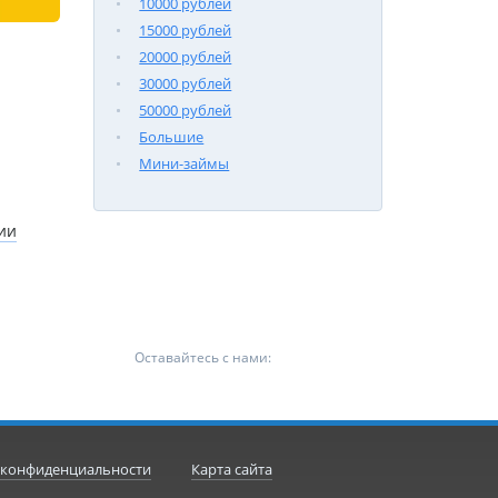
10000 рублей
15000 рублей
20000 рублей
30000 рублей
50000 рублей
Большие
Мини-займы
ии
Оставайтесь с нами:
 конфиденциальности
Карта сайта