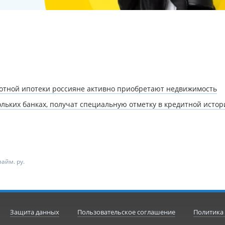
готной ипотеки россияне активно приобретают недвижимость
льких банках, получат специальную отметку в кредитной истор
айм. ру.
Защита данных
Пользовательское соглашение
Политика