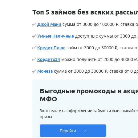
Топ 5 займов без всяких рассы
✅
сумма от 3000 до 100000 ₽, ставка о
Джой Мани
✅
доступные суммы от 3000 до 3
Умные Наличные
✅
займ от 3000 до 50000 ₽, ставка о
Кредит Плюс
✅
можно получить от 2000 до 30000 ₽, 
Кредито24
✅
сумма от 3000 до 30000 ₽, ставка от 0 д
Монеза
Выгодные промокоды и акц
МФО
Экономьте на оформлении займов и выигрывайте
призы
Перейти