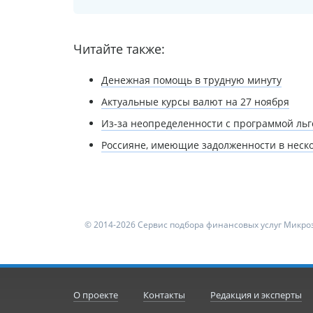
Читайте также:
Денежная помощь в трудную минуту
Актуальные курсы валют на 27 ноября
Из-за неопределенности с программой ль
Россияне, имеющие задолженности в неско
© 2014-2026 Сервис подбора финансовых услуг Микроз
О проекте
Контакты
Редакция и эксперты