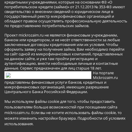
кредитными учреждениями, которые на основании ФЗ «О
потребительском кредите (займе)» от 21.12.2013 № 353-ФЗ имеют
свидетельство о внесении сведений о юридическом лице в
государственный реестр микрофинансовых организаций и
обладают правом осуществлять профессиональную деятельность
по предоставлению потребительских займов.
Проект mickrozaim.ru не является финансовым учреждением,
банком или кредитором, и не несёт ответственности за любые
заключенные договоры кредитования или их условия. Чтобы
оформить заявку на получение займа, Вам необходимо перейти
на сайт одной из микрофинансовых компаний, представленных
на данном сайте, и уже там пройти регистрацию и
аутентификацию, внести необходимые личные и контактные
данные. Сервис предназначен для лиц старше 18 лет.
На портале
Mickrozaim.ru
представлены финансовые услуги банков, кредитных и
микрофинансовых организаций, имеющих разрешение
Центрального Банка Российской Федерации.
Мы используем файлы cookie для того, чтобы предоставить
пользователям больше возможностей при посещении сайта
mickrozaim.ru. Если вы не хотите использовать файлы cookie, то
можете изменить настройки браузера.
Подробности об условиях
использования
.