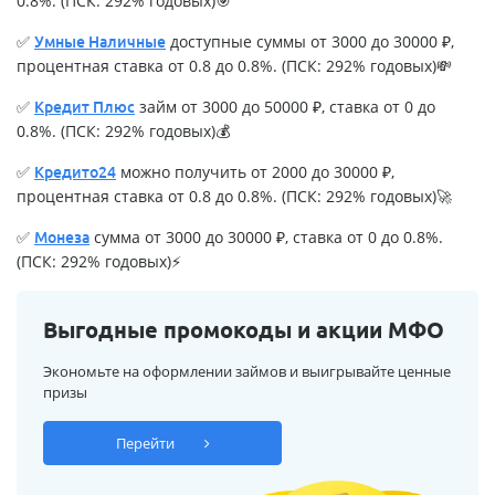
0.8%. (ПСК: 292% годовых)🎯
✅
доступные суммы от 3000 до 30000 ₽,
Умные Наличные
процентная ставка от 0.8 до 0.8%. (ПСК: 292% годовых)💸
✅
займ от 3000 до 50000 ₽, ставка от 0 до
Кредит Плюс
0.8%. (ПСК: 292% годовых)💰
✅
можно получить от 2000 до 30000 ₽,
Кредито24
процентная ставка от 0.8 до 0.8%. (ПСК: 292% годовых)🚀
✅
сумма от 3000 до 30000 ₽, ставка от 0 до 0.8%.
Монеза
(ПСК: 292% годовых)⚡
Выгодные промокоды и акции МФО
Экономьте на оформлении займов и выигрывайте ценные
призы
Перейти