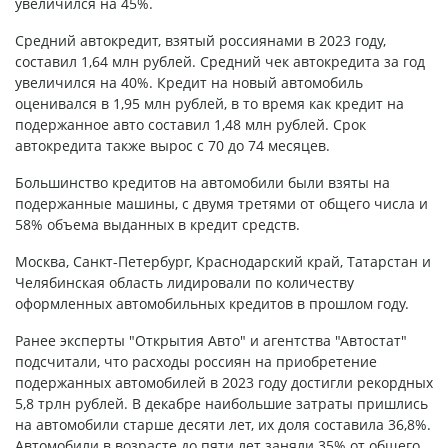
увеличился на 45%.
Средний автокредит, взятый россиянами в 2023 году,
составил 1,64 млн рублей. Средний чек автокредита за год
увеличился на 40%. Кредит на новый автомобиль
оценивался в 1,95 млн рублей, в то время как кредит на
подержанное авто составил 1,48 млн рублей. Срок
автокредита также вырос с 70 до 74 месяцев.
Большинство кредитов на автомобили были взяты на
подержанные машины, с двумя третями от общего числа и
58% объема выданных в кредит средств.
Москва, Санкт-Петербург, Краснодарский край, Татарстан и
Челябинская область лидировали по количеству
оформленных автомобильных кредитов в прошлом году.
Ранее эксперты "Открытия Авто" и агентства "Автостат"
подсчитали, что расходы россиян на приобретение
подержанных автомобилей в 2023 году достигли рекордных
5,8 трлн рублей. В декабре наибольшие затраты пришлись
на автомобили старше десяти лет, их доля составила 36,8%.
Автомобили в возрасте до пяти лет заняли 35% от общего