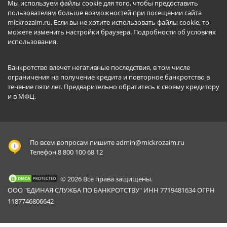
Мы используем файлы cookie для того, чтобы предоставить
пользователям больше возможностей при посещении сайта
mickrozaim.ru. Если вы не хотите использовать файлы cookie, то
можете изменить настройки браузера.
Подробности об условиях
использования
.
Банкротство влечет негативные последствия, в том числе
ограничения на получение кредита и повторное банкротство в
течение пяти лет. Предварительно обратитесь к своему кредитору
и в МФЦ.
По всем вопросам пишите
admin@mickrozaim.ru
Телефон 8 800 100 68 12
© 2026 Все права защищены.
ООО "ЕДИНАЯ СЛУЖБА ПО БАНКРОТСТВУ" ИНН 7719481634 ОГРН
1187746806642
Mickrozaim.ru использует файлы cookie для
X