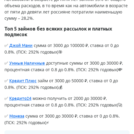
объема расходов, в то время как на автомобили в возрасте
от пяти до девяти лет россияне потратили наименьшую
сумму – 28,2%.
Топ 5 займов без всяких рассылок и платных
подписок
✅
сумма от 3000 до 100000 ₽, ставка от 0 до
Джой Мани
0.8%. (ПСК: 292% годовых)🎯
✅
доступные суммы от 3000 до 30000 ₽,
Умные Наличные
процентная ставка от 0.8 до 0.8%. (ПСК: 292% годовых)💸
✅
займ от 3000 до 50000 ₽, ставка от 0 до
Кредит Плюс
0.8%. (ПСК: 292% годовых)💰
✅
можно получить от 2000 до 30000 ₽,
Кредито24
процентная ставка от 0.8 до 0.8%. (ПСК: 292% годовых)🚀
✅
сумма от 3000 до 30000 ₽, ставка от 0 до 0.8%.
Монеза
(ПСК: 292% годовых)⚡