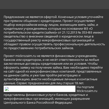
Предложение не является офертой. Конечные условия уточняйте
при прямом общении с кредиторами. Проект осуществляет
подбор микрозаймов между лицом, желающим взять займ, и
кредитными учреждениями, которые на основании ФЗ «О
потребительском кредите (займе)» от 21.12.2013 № 353-ФЗ имеют
свидетельство о внесении сведений о юридическом лице в
государственный реестр микрофинансовых организаций и
обладают правом осуществлять профессиональную деятельность
по предоставлению потребительских займов.
Проект mickrozaim.ru не является финансовым учреждением,
банком или кредитором, и не несёт ответственности за любые
заключенные договоры кредитования или их условия. Чтобы
оформить заявку на получение займа, Вам необходимо перейти
на сайт одной из микрофинансовых компаний, представленных
на данном сайте, и уже там пройти регистрацию и
аутентификацию, внести необходимые личные и контактные
данные. Сервис предназначен для лиц старше 18 лет.
На портале
Mickrozaim.ru
представлены финансовые услуги банков, кредитных и
микрофинансовых организаций, имеющих разрешение
Центрального Банка Российской Федерации.