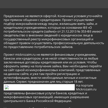
Предложение не является офертой. Конечные условия уточняйте
при прямом общении с кредиторами. Проект осуществляет
подбор микрозаймов между лицом, желающим взять займ, и
кредитными учреждениями, которые на основании ФЗ «О
потребительском кредите (займе)» от 21.12.2013 № 353-ФЗ имеют
свидетельство о внесении сведений о юридическом лице в
государственный реестр микрофинансовых организаций и
обладают правом осуществлять профессиональную деятельность
по предоставлению потребительских займов.
Проект mickrozaim.ru не является финансовым учреждением,
банком или кредитором, и не несёт ответственности за любые
заключенные договоры кредитования или их условия. Чтобы
оформить заявку на получение займа, Вам необходимо перейти
на сайт одной из микрофинансовых компаний, представленных
на данном сайте, и уже там пройти регистрацию и
аутентификацию, внести необходимые личные и контактные
данные. Сервис предназначен для лиц старше 18 лет.
На портале
Mickrozaim.ru
представлены финансовые услуги банков, кредитных и
микрофинансовых организаций, имеющих разрешение
Центрального Банка Российской Федерации.