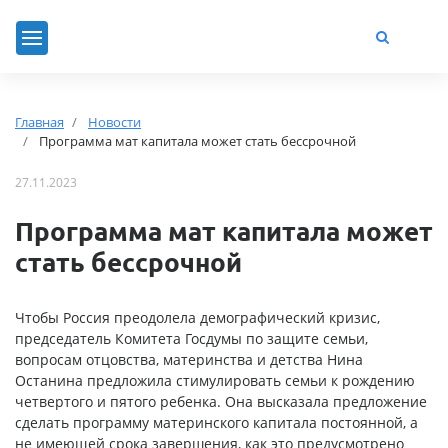
Главная
Новости
Программа мат капитала может стать бессрочной
27.11.2023
Программа мат капитала может
стать бессрочной
Чтобы Россия преодолела демографический кризис,
председатель Комитета Госдумы по защите семьи,
вопросам отцовства, материнства и детства Нина
Останина предложила стимулировать семьи к рождению
четвертого и пятого ребенка. Она высказала предложение
сделать программу материнского капитала постоянной, а
не имеющей срока завершения, как это предусмотрено