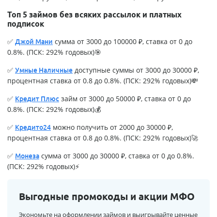
Топ 5 займов без всяких рассылок и платных
подписок
✅
сумма от 3000 до 100000 ₽, ставка от 0 до
Джой Мани
0.8%. (ПСК: 292% годовых)🎯
✅
доступные суммы от 3000 до 30000 ₽,
Умные Наличные
процентная ставка от 0.8 до 0.8%. (ПСК: 292% годовых)💸
✅
займ от 3000 до 50000 ₽, ставка от 0 до
Кредит Плюс
0.8%. (ПСК: 292% годовых)💰
✅
можно получить от 2000 до 30000 ₽,
Кредито24
процентная ставка от 0.8 до 0.8%. (ПСК: 292% годовых)🚀
✅
сумма от 3000 до 30000 ₽, ставка от 0 до 0.8%.
Монеза
(ПСК: 292% годовых)⚡
Выгодные промокоды и акции МФО
Экономьте на оформлении займов и выигрывайте ценные