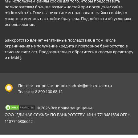
Мы используем файлы cookie для того, чтобы предоставить
пользователям больше возможностей при посещении сайта
mickrozaim.ru. Если вы не хотите использовать файлы cookie, то
можете изменить настройки браузера.
Подробности об условиях
использования
.
Банкротство влечет негативные последствия, в том числе
ограничения на получение кредита и повторное банкротство в
течение пяти лет. Предварительно обратитесь к своему кредитору
и в МФЦ.
По всем вопросам пишите
admin@mickrozaim.ru
Телефон 8 800 100 68 12
© 2026 Все права защищены.
ООО "ЕДИНАЯ СЛУЖБА ПО БАНКРОТСТВУ" ИНН 7719481634 ОГРН
1187746806642
Mickrozaim.ru использует файлы cookie для
X