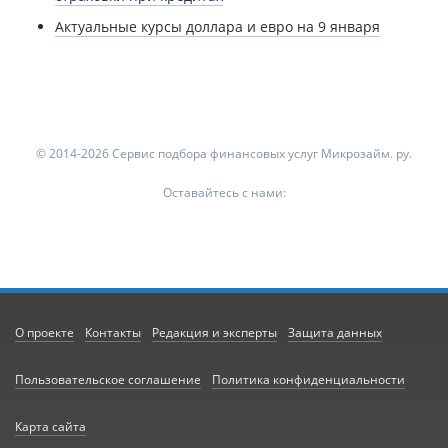
Актуальные курсы доллара и евро на 9 января
© 2014-2026 Сервис подбора финансовых услуг Микрозайм. ру.
Оставайтесь с нами:
О проекте
Контакты
Редакция и эксперты
Защита данных
Пользовательское соглашение
Политика конфиденциальности
Карта сайта