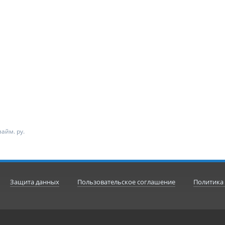
айм. ру.
Защита данных
Пользовательское соглашение
Политика