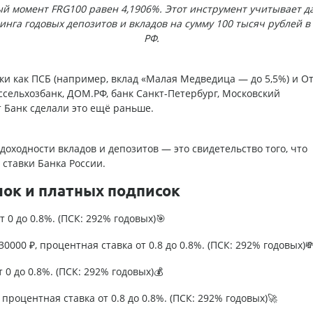
й момент FRG100 равен 4,1906%. Этот инструмент учитывает 
нга годовых депозитов и вкладов на сумму 100 тысяч рублей в
РФ.
ки как ПСБ (например, вклад «Малая Медведица — до 5,5%) и О
оссельхозбанк, ДОМ.РФ, банк Санкт-Петербург, Московский
 Банк сделали это ещё раньше.
 доходности вкладов и депозитов — это свидетельство того, что
ставки Банка России.
лок и платных подписок
т 0 до 0.8%. (ПСК: 292% годовых)🎯
0000 ₽, процентная ставка от 0.8 до 0.8%. (ПСК: 292% годовых)
т 0 до 0.8%. (ПСК: 292% годовых)💰
процентная ставка от 0.8 до 0.8%. (ПСК: 292% годовых)🚀