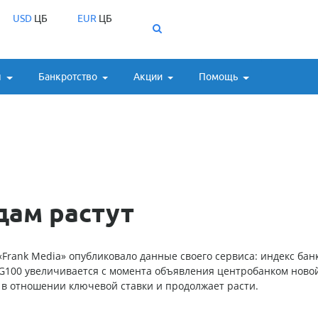
USD
ЦБ
EUR
ЦБ
ы
Банкротство
Акции
Помощь
дам растут
Frank Media» опубликовало данные своего сервиса: индекс бан
RG100 увеличивается с момента объявления центробанком ново
 в отношении ключевой ставки и продолжает расти.