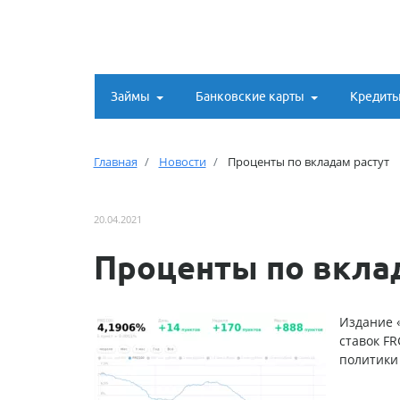
Займы
Банковские карты
Кредит
Главная
Новости
Проценты по вкладам растут
20.04.2021
Проценты по вкла
Издание «
ставок F
политики