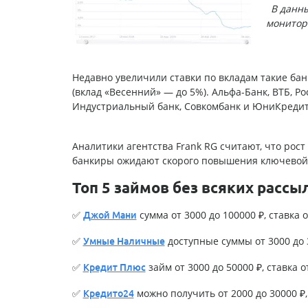
В данны
монитори
Недавно увеличили ставки по вкладам такие бан
(вклад «Весенний» — до 5%). Альфа-Банк, ВТБ, Р
Индустриальный банк, Совкомбанк и ЮниКредит
Аналитики агентства Frank RG считают, что рост
банкиры ожидают скорого повышения ключевой 
Топ 5 займов без всяких рассы
✅
сумма от 3000 до 100000 ₽, ставка о
Джой Мани
✅
доступные суммы от 3000 до 3
Умные Наличные
✅
займ от 3000 до 50000 ₽, ставка о
Кредит Плюс
✅
можно получить от 2000 до 30000 ₽, 
Кредито24