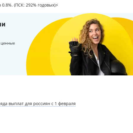
о 0.8%. (ПСК: 292% годовых)⚡
ии
 ценные
да выплат для россиян с 1 февраля