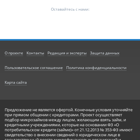
Оставайтесь с нами:
О проекте
Контакты
Редакция и эксперты
Защита данных
Пользовательское соглашение
Политика конфиденциальности
Карта сайта
Предложение не является офертой. Конечные условия уточняйте
при прямом общении с кредиторами. Проект осуществляет
подбор микрозаймов между лицом, желающим взять займ, и
кредитными учреждениями, которые на основании ФЗ «О
потребительском кредите (займе)» от 21.12.2013 № 353-ФЗ имеют
свидетельство о внесении сведений о юридическом лице в
государственный реестр микрофинансовых организаций и