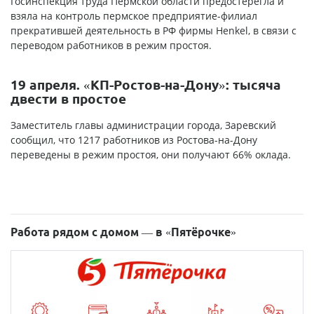
Госинспекция труда Пермской области предостерегла и
взяла на контроль пермское предприятие-филиал
прекратившей деятельность в РФ фирмы Henkel, в связи с
переводом работников в режим простоя.
19 апреля. «КП-Ростов-на-Дону»: тысяча
двести в простое
Заместитель главы администрации города, Заревский
сообщил, что 1217 работников из Ростова-на-Дону
переведены в режим простоя, они получают 66% оклада.
Работа рядом с домом — в «Пятёрочке»