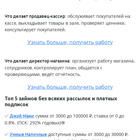
: обслуживает покупателей на
Что делает продавец-кассир
кассе, выкладывает товары в зале, проверяет ценники,
консультирует покупателей.
Узнать больше, получить работу
: организует работу магазина,
Что делает директор магазина
сотрудников, контролирует план, общается с
проверяющими, ведёт отчётность.
Узнать больше, получить работу
Топ 5 займов без всяких рассылок и платных
подписок
✅
сумма от 3000 до 100000 ₽, ставка от 0 до
Джой Мани
0.8%. (ПСК: 292% годовых)🎯
✅
доступные суммы от 3000 до 30000 ₽,
Умные Наличные