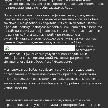
обладают правом осуществлять профессиональную деятельность
по предоставлению потребительских займов.
Проект mickrozaim.ru не является финансовым учреждением,
банком или кредитором, и не несёт ответственности за любые
заключенные договоры кредитования или их условия. Чтобы
оформить заявку на получение займа, Вам необходимо перейти
на сайт одной из микрофинансовых компаний, представленных
на данном сайте, и уже там пройти регистрацию и
аутентификацию, внести необходимые личные и контактные
данные. Сервис предназначен для лиц старше 18 лет.
На портале
Mickrozaim.ru
представлены финансовые услуги банков, кредитных и
микрофинансовых организаций, имеющих разрешение
Центрального Банка Российской Федерации.
Мы используем файлы cookie для того, чтобы предоставить
пользователям больше возможностей при посещении сайта
mickrozaim.ru. Если вы не хотите использовать файлы cookie, то
можете изменить настройки браузера.
Подробности об условиях
использования
.
Банкротство влечет негативные последствия, в том числе
ограничения на получение кредита и повторное банкротство в