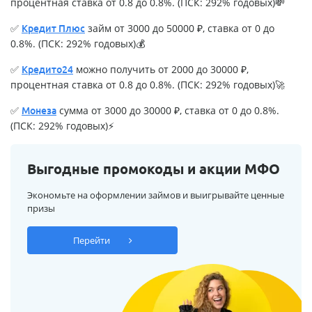
процентная ставка от 0.8 до 0.8%. (ПСК: 292% годовых)💸
✅
займ от 3000 до 50000 ₽, ставка от 0 до
Кредит Плюс
0.8%. (ПСК: 292% годовых)💰
✅
можно получить от 2000 до 30000 ₽,
Кредито24
процентная ставка от 0.8 до 0.8%. (ПСК: 292% годовых)🚀
✅
сумма от 3000 до 30000 ₽, ставка от 0 до 0.8%.
Монеза
(ПСК: 292% годовых)⚡
Выгодные промокоды и акции МФО
Экономьте на оформлении займов и выигрывайте ценные
призы
Перейти