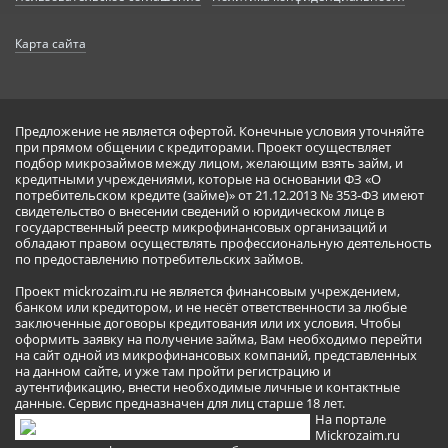
Карта сайта
Предложение не является офертой. Конечные условия уточняйте
при прямом общении с кредиторами. Проект осуществляет
подбор микрозаймов между лицом, желающим взять займ, и
кредитными учреждениями, которые на основании ФЗ «О
потребительском кредите (займе)» от 21.12.2013 № 353-ФЗ имеют
свидетельство о внесении сведений о юридическом лице в
государственный реестр микрофинансовых организаций и
обладают правом осуществлять профессиональную деятельность
по предоставлению потребительских займов.
Проект mickrozaim.ru не является финансовым учреждением,
банком или кредитором, и не несёт ответственности за любые
заключенные договоры кредитования или их условия. Чтобы
оформить заявку на получение займа, Вам необходимо перейти
на сайт одной из микрофинансовых компаний, представленных
на данном сайте, и уже там пройти регистрацию и
аутентификацию, внести необходимые личные и контактные
данные. Сервис предназначен для лиц старше 18 лет.
На портале
Mickrozaim.ru