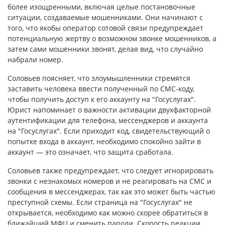
более изощренными, включая целые постановочные
ситуации, создаваемые мошенниками. Они начинают с
того, что якобы оператор сотовой связи предупреждает
потенциальную жертву о возможном звонке мошенников, а
затем сами мошенники звонят, делая вид, что случайно
набрали номер.
Соловьев поясняет, что злоумышленники стремятся
заставить человека ввести полученный по СМС-коду,
чтобы получить доступ к его аккаунту на "Госуслугах".
Юрист напоминает о важности активации двухфакторной
аутентификации для телефона, мессенджеров и аккаунта
на "Госуслугах". Если приходит код, свидетельствующий о
попытке входа в аккаунт, необходимо спокойно зайти в
аккаунт — это означает, что защита сработала.
Соловьев также предупреждает, что следует игнорировать
звонки с незнакомых номеров и не реагировать на СМС и
сообщения в мессенджерах, так как это может быть частью
преступной схемы. Если страница на "Госуслугах" не
открывается, необходимо как можно скорее обратиться в
ближайший МФЦ и сменить пароли. Скорость реакции