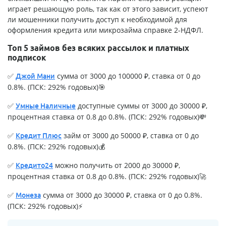
играет решающую роль, так как от этого зависит, успеют
ли мошенники получить доступ к необходимой для
оформления кредита или микрозайма справке 2-НДФЛ.
Топ 5 займов без всяких рассылок и платных
подписок
✅
сумма от 3000 до 100000 ₽, ставка от 0 до
Джой Мани
0.8%. (ПСК: 292% годовых)🎯
✅
доступные суммы от 3000 до 30000 ₽,
Умные Наличные
процентная ставка от 0.8 до 0.8%. (ПСК: 292% годовых)💸
✅
займ от 3000 до 50000 ₽, ставка от 0 до
Кредит Плюс
0.8%. (ПСК: 292% годовых)💰
✅
можно получить от 2000 до 30000 ₽,
Кредито24
процентная ставка от 0.8 до 0.8%. (ПСК: 292% годовых)🚀
✅
сумма от 3000 до 30000 ₽, ставка от 0 до 0.8%.
Монеза
(ПСК: 292% годовых)⚡