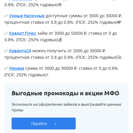
0.8%. (ПСК: 292% годовых)🎯
✅
доступные суммы от 3000 до 30000 ₽,
Умные Наличные
процентная ставка от 0.8 до 0.8%. (ПСК: 292% годовых)💸
✅
займ от 3000 до 50000 ₽, ставка от 0 до
Кредит Плюс
0.8%. (ПСК: 292% годовых)💰
✅
можно получить от 2000 до 30000 ₽,
Кредито24
процентная ставка от 0.8 до 0.8%. (ПСК: 292% годовых)🚀
✅
сумма от 3000 до 30000 ₽, ставка от 0 до 0.8%.
Монеза
(ПСК: 292% годовых)⚡
Выгодные промокоды и акции МФО
Экономьте на оформлении займов и выигрывайте ценные
призы
Перейти