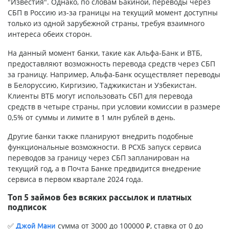
"Известия". Однако, по словам Бакиной, переводы через
СБП в Россию из-за границы на текущий момент доступны
только из одной зарубежной страны, требуя взаимного
интереса обеих сторон.
На данный момент банки, такие как Альфа-Банк и ВТБ,
предоставляют возможность перевода средств через СБП
за границу. Например, Альфа-Банк осуществляет переводы
в Белоруссию, Киргизию, Таджикистан и Узбекистан.
Клиенты ВТБ могут использовать СБП для перевода
средств в четыре страны, при условии комиссии в размере
0,5% от суммы и лимите в 1 млн рублей в день.
Другие банки также планируют внедрить подобные
функциональные возможности. В РСХБ запуск сервиса
переводов за границу через СБП запланирован на
текущий год, а в Почта Банке предвидится внедрение
сервиса в первом квартале 2024 года.
Топ 5 займов без всяких рассылок и платных
подписок
✅
сумма от 3000 до 100000 ₽, ставка от 0 до
Джой Мани