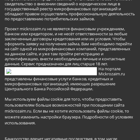
свидетельство о внесении сведений о юридическом лице в
государственный реестр микрофинансовых организаций и
обладают правом осуществлять профессиональную деятельность
по предоставлению потребительских займов.
Проект mickrozaim.ru не является финансовым учреждением,
банком или кредитором, и не несёт ответственности за любые
заключенные договоры кредитования или их условия. Чтобы
оформить заявку на получение займа, Вам необходимо перейти
на сайт одной из микрофинансовых компаний, представленных
на данном сайте, и уже там пройти регистрацию и
аутентификацию, внести необходимые личные и контактные
данные. Сервис предназначен для лиц старше 18 лет.
На портале
Mickrozaim.ru
представлены финансовые услуги банков, кредитных и
микрофинансовых организаций, имеющих разрешение
Центрального Банка Российской Федерации.
Мы используем файлы cookie для того, чтобы предоставить
пользователям больше возможностей при посещении сайта
mickrozaim.ru. Если вы не хотите использовать файлы cookie, то
можете изменить настройки браузера.
Подробности об условиях
использования
.
Банкротство влечет негативные последствия, в том числе