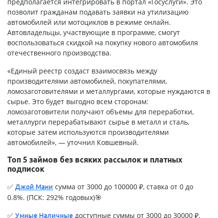
предполагается интегрировать в портал «Госуслуги». Это
позволит гражданам подавать заявки на утилизацию
автомобилей или мотоциклов в режиме онлайн.
Автовладельцы, участвующие в программе, смогут
воспользоваться скидкой на покупку нового автомобиля
отечественного производства.
«Единый реестр создаст взаимосвязь между
производителями автомобилей, покупателями,
ломозаготовителями и металлургами, которые нуждаются в
сырье. Это будет выгодно всем сторонам:
ломозаготовители получают объемы для переработки,
металлурги перерабатывают сырье в металл и сталь,
которые затем используются производителями
автомобилей», — уточнил Ковшевный.
Топ 5 займов без всяких рассылок и платных
подписок
✅
сумма от 3000 до 100000 ₽, ставка от 0 до
Джой Мани
0.8%. (ПСК: 292% годовых)🎯
✅
доступные суммы от 3000 до 30000 ₽,
Умные Наличные