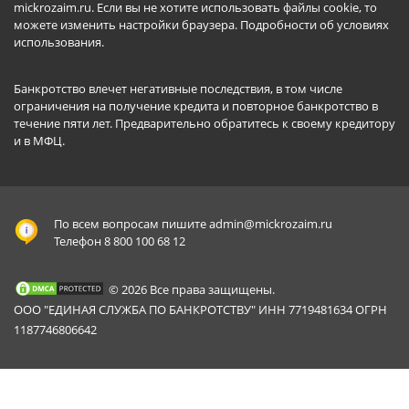
mickrozaim.ru. Если вы не хотите использовать файлы cookie, то
можете изменить настройки браузера.
Подробности об условиях
использования
.
Банкротство влечет негативные последствия, в том числе
ограничения на получение кредита и повторное банкротство в
течение пяти лет. Предварительно обратитесь к своему кредитору
и в МФЦ.
По всем вопросам пишите
admin@mickrozaim.ru
Телефон 8 800 100 68 12
© 2026 Все права защищены.
ООО "ЕДИНАЯ СЛУЖБА ПО БАНКРОТСТВУ" ИНН 7719481634 ОГРН
1187746806642
Mickrozaim.ru использует файлы cookie для
X
обеспечения работоспособности сервиса.
Подробнее вы можете прочитать в
Политике конфиденциальности
.