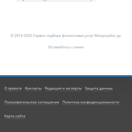
© 2014-2026 Сервис подбора финансовых услуг Микрозайм. ру.
Оставайтесь с нами:
О проекте
Контакты
Редакция и эксперты
Защита данных
Пользовательское соглашение
Политика конфиденциальности
Карта сайта