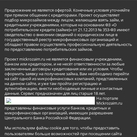
Предложение не является офертой. Конечные условия уточняйте
при прямом общении с кредиторами. Проект осуществляет
подбор микрозаймов между лицом, желающим взять займ, и
кредитными учреждениями, которые на основании ФЗ «О
потребительском кредите (займе)» от 21.12.2013 № 353-ФЗ имеют
свидетельство о внесении сведений о юридическом лице в
государственный реестр микрофинансовых организаций и
обладают правом осуществлять профессиональную деятельность
по предоставлению потребительских займов.
Проект mickrozaim.ru не является финансовым учреждением,
банком или кредитором, и не несёт ответственности за любые
заключенные договоры кредитования или их условия. Чтобы
оформить заявку на получение займа, Вам необходимо перейти
на сайт одной из микрофинансовых компаний, представленных
на данном сайте, и уже там пройти регистрацию и
аутентификацию, внести необходимые личные и контактные
данные. Сервис предназначен для лиц старше 18 лет.
На портале
Mickrozaim.ru
представлены финансовые услуги банков, кредитных и
микрофинансовых организаций, имеющих разрешение
Центрального Банка Российской Федерации.
Мы используем файлы cookie для того, чтобы предоставить
пользователям больше возможностей при посещении сайта