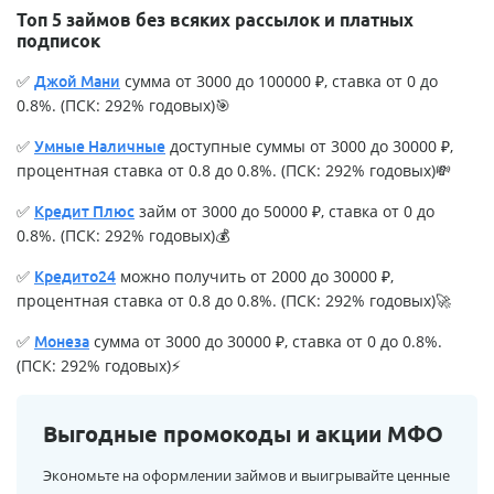
Топ 5 займов без всяких рассылок и платных
подписок
✅
сумма от 3000 до 100000 ₽, ставка от 0 до
Джой Мани
0.8%. (ПСК: 292% годовых)🎯
✅
доступные суммы от 3000 до 30000 ₽,
Умные Наличные
процентная ставка от 0.8 до 0.8%. (ПСК: 292% годовых)💸
✅
займ от 3000 до 50000 ₽, ставка от 0 до
Кредит Плюс
0.8%. (ПСК: 292% годовых)💰
✅
можно получить от 2000 до 30000 ₽,
Кредито24
процентная ставка от 0.8 до 0.8%. (ПСК: 292% годовых)🚀
✅
сумма от 3000 до 30000 ₽, ставка от 0 до 0.8%.
Монеза
(ПСК: 292% годовых)⚡
Выгодные промокоды и акции МФО
Экономьте на оформлении займов и выигрывайте ценные