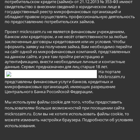
потребительском кредите (займе)» от 21.12.2013 № 353-ФЗ имеют
свидетельство о внесении сведений о юридическом лице в
государственный реестр микрофинансовых организаций и
обладают правом осуществлять профессиональную деятельность
по предоставлению потребительских займов.
Проект mickrozaim.ru не является финансовым учреждением,
банком или кредитором, и не несёт ответственности за любые
заключенные договоры кредитования или их условия. Чтобы
оформить заявку на получение займа, Вам необходимо перейти
на сайт одной из микрофинансовых компаний, представленных
на данном сайте, и уже там пройти регистрацию и
аутентификацию, внести необходимые личные и контактные
данные. Сервис предназначен для лиц старше 18 лет.
На портале
Mickrozaim.ru
представлены финансовые услуги банков, кредитных и
микрофинансовых организаций, имеющих разрешение
Центрального Банка Российской Федерации.
Мы используем файлы cookie для того, чтобы предоставить
пользователям больше возможностей при посещении сайта
mickrozaim.ru. Если вы не хотите использовать файлы cookie, то
можете изменить настройки браузера.
Подробности об условиях
использования
.