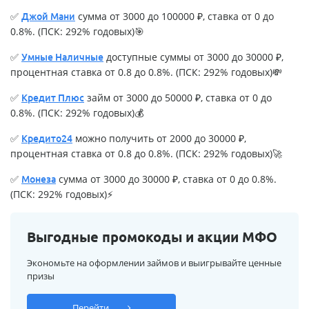
✅
сумма от 3000 до 100000 ₽, ставка от 0 до
Джой Мани
0.8%. (ПСК: 292% годовых)🎯
✅
доступные суммы от 3000 до 30000 ₽,
Умные Наличные
процентная ставка от 0.8 до 0.8%. (ПСК: 292% годовых)💸
✅
займ от 3000 до 50000 ₽, ставка от 0 до
Кредит Плюс
0.8%. (ПСК: 292% годовых)💰
✅
можно получить от 2000 до 30000 ₽,
Кредито24
процентная ставка от 0.8 до 0.8%. (ПСК: 292% годовых)🚀
✅
сумма от 3000 до 30000 ₽, ставка от 0 до 0.8%.
Монеза
(ПСК: 292% годовых)⚡
Выгодные промокоды и акции МФО
Экономьте на оформлении займов и выигрывайте ценные
призы
Перейти