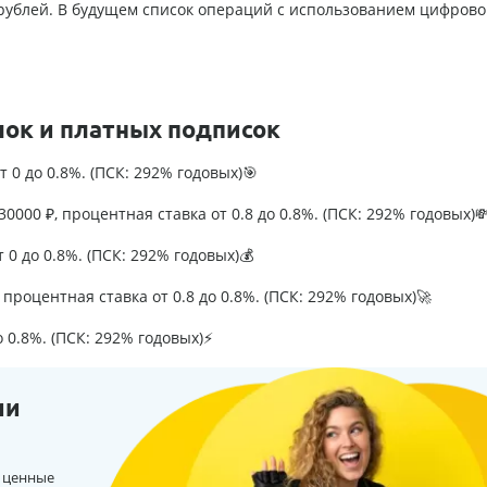
рублей. В будущем список операций с использованием цифрово
лок и платных подписок
т 0 до 0.8%. (ПСК: 292% годовых)🎯
0000 ₽, процентная ставка от 0.8 до 0.8%. (ПСК: 292% годовых)
т 0 до 0.8%. (ПСК: 292% годовых)💰
процентная ставка от 0.8 до 0.8%. (ПСК: 292% годовых)🚀
о 0.8%. (ПСК: 292% годовых)⚡
ии
 ценные