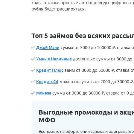
коды, а также простые автопереводы цифровых 
рубля будет расширяться.
Топ 5 займов без всяких рассы
✅
сумма от 3000 до 100000 ₽, ставка о
Джой Мани
✅
доступные суммы от 3000 до 3
Умные Наличные
✅
займ от 3000 до 50000 ₽, ставка о
Кредит Плюс
✅
можно получить от 2000 до 30000 ₽, 
Кредито24
✅
сумма от 3000 до 30000 ₽, ставка от 0 д
Монеза
Выгодные промокоды и акц
МФО
Экономьте на оформлении займов и выигрывайте