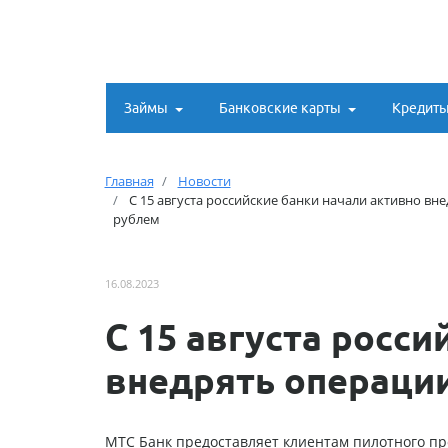
Займы
Банковские карты
Кредит
Главная
Новости
С 15 августа российские банки начали активно в
рублем
16.08.2023
С 15 августа росси
внедрять операци
МТС Банк предоставляет клиентам пилотного пр