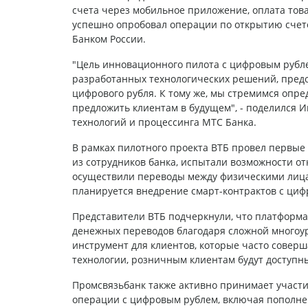
счета через мобильное приложение, оплата това
успешно опробовал операции по открытию счето
Банком России.
"Цель инновационного пилота с цифровым рубле
разработанных технологических решений, пред
цифрового рубля. К тому же, мы стремимся опре
предложить клиентам в будущем", - поделился 
технологий и процессинга МТС Банка.
В рамках пилотного проекта ВТБ провел первые
из сотрудников банка, испытали возможности о
осуществили переводы между физическими лица
планируется внедрение смарт-контрактов с циф
Представители ВТБ подчеркнули, что платформа
денежных переводов благодаря сложной многоу
инструмент для клиентов, которые часто совер
технологии, розничным клиентам будут доступн
Промсвязьбанк также активно принимает участи
операции с цифровым рублем, включая пополнен