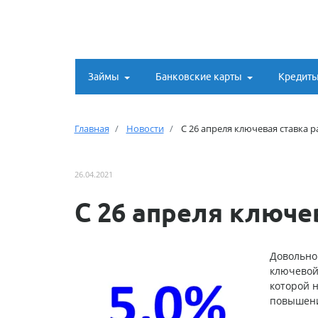
Займы
Банковские карты
Кредит
Главная
Новости
С 26 апреля ключевая ставка р
26.04.2021
С 26 апреля ключе
Довольно
ключевой
которой н
повышени