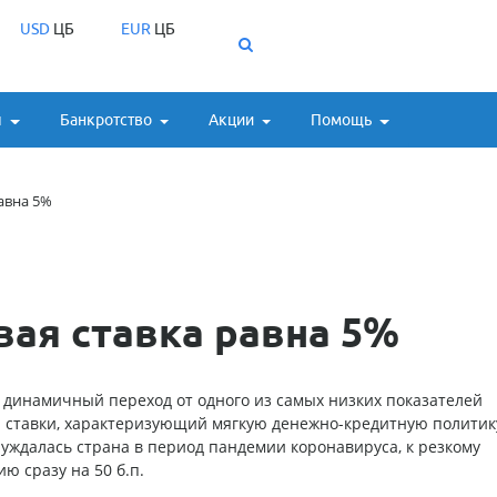
USD
ЦБ
EUR
ЦБ
ы
Банкротство
Акции
Помощь
авна 5%
вая ставка равна 5%
 динамичный переход от одного из самых низких показателей
 ставки, характеризующий мягкую денежно-кредитную политику
уждалась страна в период пандемии коронавируса, к резкому
ю сразу на 50 б.п.