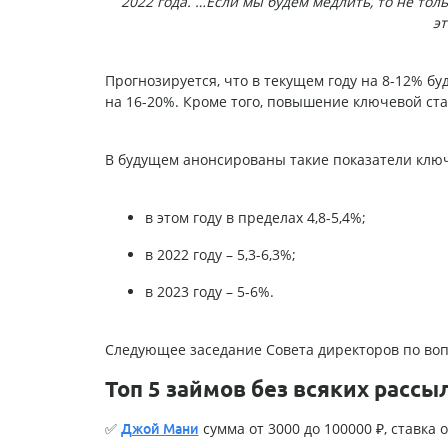
2022 года. …Если мы будем медлить, то не толь
эт
Прогнозируется, что в текущем году на 8-12% б
на 16-20%. Кроме того, повышение ключевой ста
В будущем анонсированы такие показатели ключ
в этом году в пределах 4,8-5,4%;
в 2022 году – 5,3-6,3%;
в 2023 году – 5-6%.
Следующее заседание Совета директоров по воп
Топ 5 займов без всяких рассы
✅
сумма от 3000 до 100000 ₽, ставка о
Джой Мани