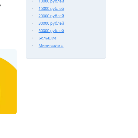
10000 рублей

15000 рублей
20000 рублей
30000 рублей
50000 рублей
Большие
Мини-займы