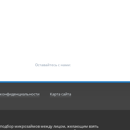
Оставайтесь с нами:
 конфиденциальности
Карта сайта
ет подбор микрозаймов между лицом, желающим взять