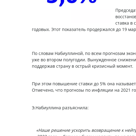
Председа
восстано
ставка в
годовых. Этот показатель продержался до 19 март
По словам Набиуллиной, по всем прогнозам эко
уже во втором полугодии. Вынужденное снижени
поддержав страну в острый кризисный момент.
При этом повышение ставки до 5% она называет
Отмечено, что прогнозы по инфляции на 2021 г
Э.Набиуллина разъяснила:
«Наше решение ускорить возвращение к нейтр