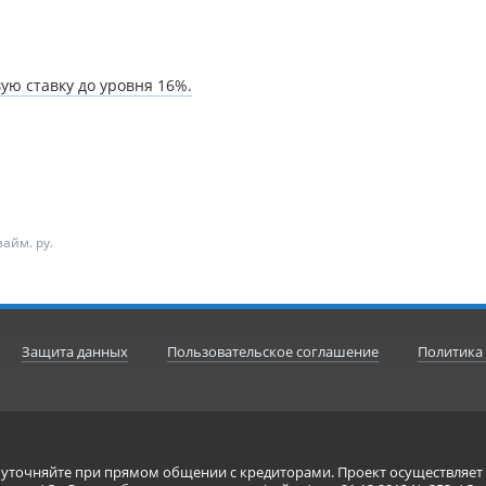
ю ставку до уровня 16%.
айм. ру.
Защита данных
Пользовательское соглашение
Политика
я уточняйте при прямом общении с кредиторами. Проект осуществля