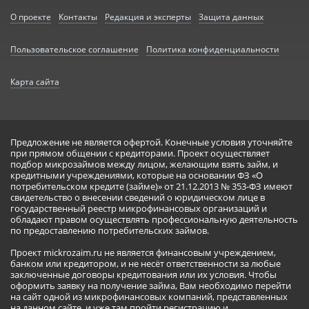
О проекте
Контакты
Редакция и эксперты
Защита данных
Пользовательское соглашение
Политика конфиденциальности
Карта сайта
Предложение не является офертой. Конечные условия уточняйте
при прямом общении с кредиторами. Проект осуществляет
подбор микрозаймов между лицом, желающим взять займ, и
кредитными учреждениями, которые на основании ФЗ «О
потребительском кредите (займе)» от 21.12.2013 № 353-ФЗ имеют
свидетельство о внесении сведений о юридическом лице в
государственный реестр микрофинансовых организаций и
обладают правом осуществлять профессиональную деятельность
по предоставлению потребительских займов.
Проект mickrozaim.ru не является финансовым учреждением,
банком или кредитором, и не несёт ответственности за любые
заключенные договоры кредитования или их условия. Чтобы
оформить заявку на получение займа, Вам необходимо перейти
на сайт одной из микрофинансовых компаний, представленных
на данном сайте, и уже там пройти регистрацию и