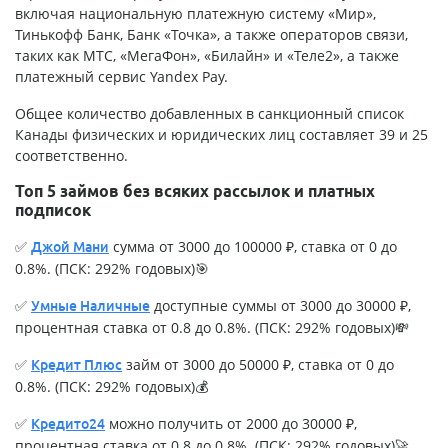
включая национальную платежную систему «Мир»,
Тинькофф Банк, Банк «Точка», а также операторов связи,
таких как МТС, «МегаФон», «Билайн» и «Теле2», а также
платежный сервис Yandex Pay.
Общее количество добавленных в санкционный список
Канады физических и юридических лиц составляет 39 и 25
соответственно.
Топ 5 займов без всяких рассылок и платных
подписок
✅
сумма от 3000 до 100000 ₽, ставка от 0 до
Джой Мани
0.8%. (ПСК: 292% годовых)🎯
✅
доступные суммы от 3000 до 30000 ₽,
Умные Наличные
процентная ставка от 0.8 до 0.8%. (ПСК: 292% годовых)💸
✅
займ от 3000 до 50000 ₽, ставка от 0 до
Кредит Плюс
0.8%. (ПСК: 292% годовых)💰
✅
можно получить от 2000 до 30000 ₽,
Кредито24
процентная ставка от 0.8 до 0.8%. (ПСК: 292% годовых)🚀