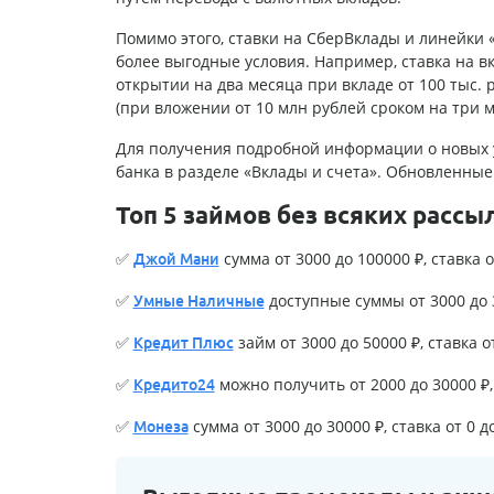
Помимо этого, ставки на СберВклады и линейки
более выгодные условия. Например, ставка на в
открытии на два месяца при вкладе от 100 тыс. 
(при вложении от 10 млн рублей сроком на три м
Для получения подробной информации о новых у
банка в разделе «Вклады и счета». Обновленные с
Топ 5 займов без всяких рассы
✅
сумма от 3000 до 100000 ₽, ставка о
Джой Мани
✅
доступные суммы от 3000 до 3
Умные Наличные
✅
займ от 3000 до 50000 ₽, ставка о
Кредит Плюс
✅
можно получить от 2000 до 30000 ₽, 
Кредито24
✅
сумма от 3000 до 30000 ₽, ставка от 0 д
Монеза