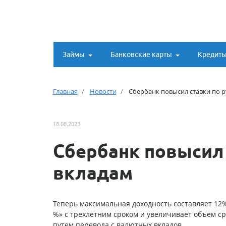
Займы
Банковские карты
Кредит
Главная
Новости
Сбербанк повысил ставки по 
18.08.2023
Сбербанк повысил
вкладам
Теперь максимальная доходность составляет 12%
%» с трехлетним сроком и увеличивает объем с
путем перевода с валютных вкладов.