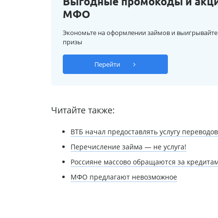
Выгодные промокоды и акц
МФО
Экономьте на оформлении займов и выигрывайте
призы
Перейти
Читайте также:
ВТБ начал предоставлять услугу переводов
Перечисление займа — не услуга!
Россияне массово обращаются за кредитам
МФО предлагают невозможное