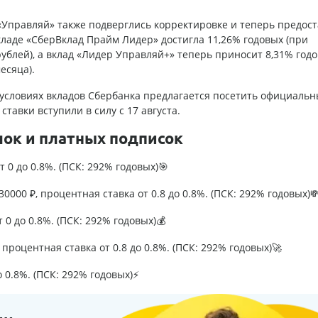
 «Управляй» также подверглись корректировке и теперь предос
кладе «СберВклад Прайм Лидер» достигла 11,26% годовых (при
рублей), а вклад «Лидер Управляй+» теперь приносит 8,31% год
есяца).
словиях вкладов Сбербанка предлагается посетить официальн
тавки вступили в силу с 17 августа.
лок и платных подписок
т 0 до 0.8%. (ПСК: 292% годовых)🎯
0000 ₽, процентная ставка от 0.8 до 0.8%. (ПСК: 292% годовых)
т 0 до 0.8%. (ПСК: 292% годовых)💰
процентная ставка от 0.8 до 0.8%. (ПСК: 292% годовых)🚀
о 0.8%. (ПСК: 292% годовых)⚡