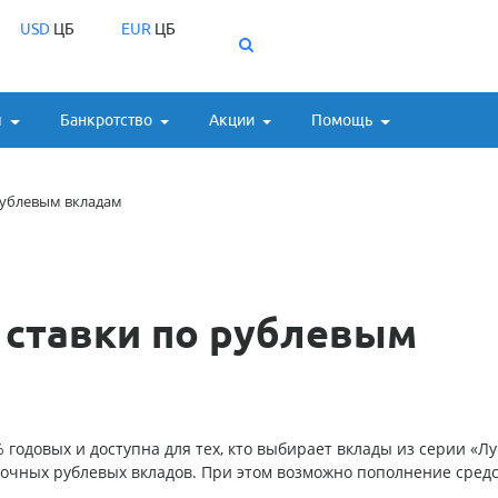
USD
ЦБ
EUR
ЦБ
ы
Банкротство
Акции
Помощь
рублевым вкладам
 ставки по рублевым
 годовых и доступна для тех, кто выбирает вклады из серии «Л
рочных рублевых вкладов. При этом возможно пополнение сред