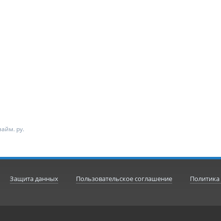
айм. ру.
Защита данных
Пользовательское соглашение
Политика