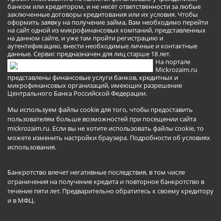
банком или кредитором, и не несёт ответственности за любые
заключенные договоры кредитования или их условия. Чтобы
оформить заявку на получение займа, Вам необходимо перейти
на сайт одной из микрофинансовых компаний, представленных
на данном сайте, и уже там пройти регистрацию и
аутентификацию, внести необходимые личные и контактные
данные. Сервис предназначен для лиц старше 18 лет.
На портале
Mickrozaim.ru
представлены финансовые услуги банков, кредитных и
микрофинансовых организаций, имеющих разрешение
Центрального Банка Российской Федерации.
Мы используем файлы cookie для того, чтобы предоставить
пользователям больше возможностей при посещении сайта
mickrozaim.ru. Если вы не хотите использовать файлы cookie, то
можете изменить настройки браузера.
Подробности об условиях
использования
.
Банкротство влечет негативные последствия, в том числе
ограничения на получение кредита и повторное банкротство в
течение пяти лет. Предварительно обратитесь к своему кредитору
и в МФЦ.