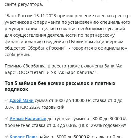
сайте регулятора.
"Банк России 15.11.2023 принял решение внести в реестр
участников эксперимента по установлению специального
регулирования с целью создания необходимых условий
для осуществления деятельности по партнерскому
финансированию сведения о Публичном акционерном
обществе 'Сбербанк России'", - говорится в официальном
сообщении.
Помимо Сбербанка, в реестр также включены банк "Ак
Барс", ООО "Гетап" и УК "Ак Барс Капитал".
Топ 5 займов без всяких рассылок и платных
подписок
✅
сумма от 3000 до 100000 ₽, ставка от 0 до
Джой Мани
0.8%. (ПСК: 292% годовых)🎯
✅
доступные суммы от 3000 до 30000 ₽,
Умные Наличные
процентная ставка от 0.8 до 0.8%. (ПСК: 292% годовых)💸
✅
займ от 3000 до 50000 ₽, ставка от 0 до
Кредит Плюс