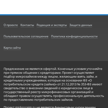
О проекте
Контакты
Редакция и эксперты
Защита данных
Пользовательское соглашение
Политика конфиденциальности
Карта сайта
Предложение не является офертой. Конечные условия уточняйте
при прямом общении с кредиторами. Проект осуществляет
подбор микрозаймов между лицом, желающим взять займ, и
кредитными учреждениями, которые на основании ФЗ «О
потребительском кредите (займе)» от 21.12.2013 № 353-ФЗ имеют
свидетельство о внесении сведений о юридическом лице в
государственный реестр микрофинансовых организаций и
обладают правом осуществлять профессиональную деятельность
по предоставлению потребительских займов.
Проект mickrozaim.ru не является финансовым учреждением,