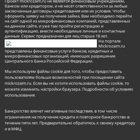
Проект mickrozaim.ru не является финансовым учреждением,
банком или кредитором, и не несёт ответственности за любые
заключенные договоры кредитования или их условия. Чтобы
оформить заявку на получение займа, Вам необходимо перейти
на сайт одной из микрофинансовых компаний, представленных
на данном сайте, и уже там пройти регистрацию и
аутентификацию, внести необходимые личные и контактные
данные. Сервис предназначен для лиц старше 18 лет.
На портале
Mickrozaim.ru
представлены финансовые услуги банков, кредитных и
микрофинансовых организаций, имеющих разрешение
Центрального Банка Российской Федерации.
Мы используем файлы cookie для того, чтобы предоставить
пользователям больше возможностей при посещении сайта
mickrozaim.ru. Если вы не хотите использовать файлы cookie, то
можете изменить настройки браузера.
Подробности об условиях
использования
.
Банкротство влечет негативные последствия, в том числе
ограничения на получение кредита и повторное банкротство в
течение пяти лет. Предварительно обратитесь к своему кредитору
и в МФЦ.