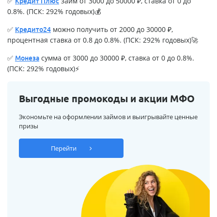
✅
займ от 3000 до 50000 ₽, ставка от 0 до
Кредит Плюс
0.8%. (ПСК: 292% годовых)💰
✅
можно получить от 2000 до 30000 ₽,
Кредито24
процентная ставка от 0.8 до 0.8%. (ПСК: 292% годовых)🚀
✅
сумма от 3000 до 30000 ₽, ставка от 0 до 0.8%.
Монеза
(ПСК: 292% годовых)⚡
Выгодные промокоды и акции МФО
Экономьте на оформлении займов и выигрывайте ценные
призы
Перейти