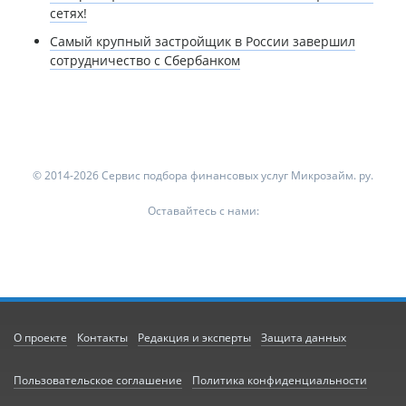
сетях!
Самый крупный застройщик в России завершил
сотрудничество с Сбербанком
© 2014-2026 Сервис подбора финансовых услуг Микрозайм. ру.
Оставайтесь с нами:
О проекте
Контакты
Редакция и эксперты
Защита данных
Пользовательское соглашение
Политика конфиденциальности