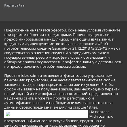
Карта сайта
Предложение не является офертой. Конечные условия уточняйте
при прямом общении с кредиторами. Проект осуществляет
подбор микрозаймов между лицом, желающим взять займ, и
кредитными учреждениями, которые на основании ФЗ «О
потребительском кредите (займе)» от 21.12.2013 № 353-ФЗ имеют
свидетельство о внесении сведений о юридическом лице в
государственный реестр микрофинансовых организаций и
обладают правом осуществлять профессиональную деятельность
по предоставлению потребительских займов.
Проект mickrozaim.ru не является финансовым учреждением,
банком или кредитором, и не несёт ответственности за любые
заключенные договоры кредитования или их условия. Чтобы
оформить заявку на получение займа, Вам необходимо перейти
на сайт одной из микрофинансовых компаний, представленных
на данном сайте, и уже там пройти регистрацию и
аутентификацию, внести необходимые личные и контактные
данные. Сервис предназначен для лиц старше 18 лет.
На портале
Mickrozaim.ru
представлены финансовые услуги банков, кредитных и
микрофинансовых организаций, имеющих разрешение