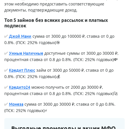
этом необходимо предоставить соответствующие
документы, подтверждающие доход.
Топ 5 займов без всяких рассылок и платных
подписок
✅
сумма от 3000 до 100000 ₽, ставка от 0 до
Джой Мани
0.8%. (ПСК: 292% годовых)🎯
✅
доступные суммы от 3000 до 30000 ₽,
Умные Наличные
процентная ставка от 0.8 до 0.8%. (ПСК: 292% годовых)💸
✅
займ от 3000 до 50000 ₽, ставка от 0 до
Кредит Плюс
0.8%. (ПСК: 292% годовых)💰
✅
можно получить от 2000 до 30000 ₽,
Кредито24
процентная ставка от 0.8 до 0.8%. (ПСК: 292% годовых)🚀
✅
сумма от 3000 до 30000 ₽, ставка от 0 до 0.8%.
Монеза
(ПСК: 292% годовых)⚡
Выгодные промокоды и акции МФО