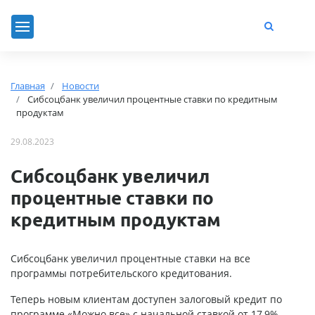
Главная
Новости
Сибсоцбанк увеличил процентные ставки по кредитным
продуктам
29.08.2023
Сибсоцбанк увеличил
процентные ставки по
кредитным продуктам
Сибсоцбанк увеличил процентные ставки на все
программы потребительского кредитования.
Теперь новым клиентам доступен залоговый кредит по
программе «Можно все» с начальной ставкой от 17,9%