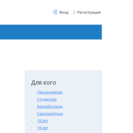
Вход
Регистрация
Для кого
Пенсионерам
Студентам
Безработным
Самозанятым
18 лет
19 лет