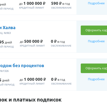
Р
Р
1 000 000
590
Подробнее
до
в год
ней
КРЕДИТНЫЙ ЛИМИТ
ОБСЛУЖИВАНИЕ
ЫЙ ПЕРИОД
и Халва
Оформить кар
Ц. №963
Р
Р
500 000
0
Подробнее
до
в год
95
дней
КРЕДИТНЫЙ ЛИМИТ
ОБСЛУЖИВАНИЕ
ЫЙ ПЕРИОД
годом без процентов
Оформить кар
 №1326
Р
Р
1 000 000
0
Подробнее
до
в год
5
дней
КРЕДИТНЫЙ ЛИМИТ
ОБСЛУЖИВАНИЕ
ЫЙ ПЕРИОД
лок и платных подписок