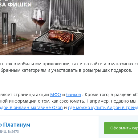
ь как в мобильном приложении, так и на сайте и в магазинах се
бранным категориям и участвовать в розыгрышах подарков.
овляет страницы акций
МФО
и
банков
. Кроме того, в разделе «
ной информации о том, как сэкономить. Например, недавно мы
одой в онлайн-магазине Ozon
и
где можно купить Айфон в трей
ф Платинум
Оформить кар
ЛИЦ. №2673