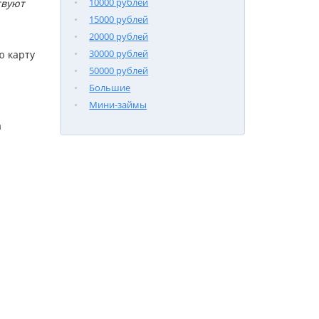
10000 рублей
твуют
15000 рублей
20000 рублей
30000 рублей
ю карту
50000 рублей
Большие
Мини-займы
а