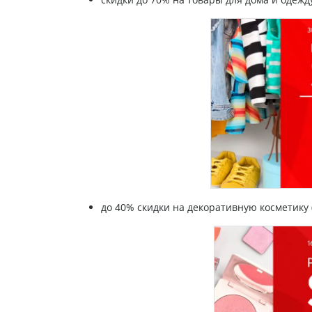
до 40% скидки на декоративную косметику (