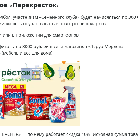
нов «Перекресток»
оября, участникам «Семейного клуба» будет начисляться по 300
возможность поучаствовать в розыгрыше подарков.
и или в приложении для смартфонов.
фикаты на 3000 рублей в сети магазинов «Леруа Мерлен»
 (мебель и все для дома).
 «TEACHER» — по нему работает скидка 10%. Исходная сумма тов