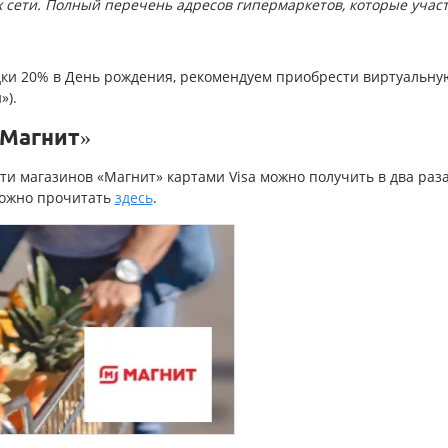
х сети. Полный перечень адресов гипермаркетов, которые учас
идки 20% в День рождения, рекомендуем приобрести виртуальну
»).
«Магнит»
ети магазинов «Магнит» картами Visa можно получить в два раз
можно прочитать
здесь
.