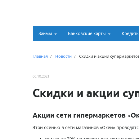
Займы
Банковские карты
Кредит
Главная
Новости
Скидки и акции супермаркетов
06.10.2021
Скидки и акции су
Акции сети гипермаркетов «О
Этой осенью в сети магазинов «Окей» проводятс
скидки до 70% на товары для дома и одежду 