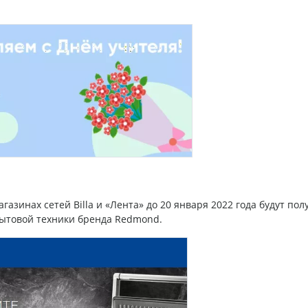
азинах сетей Billa и «Лента» до 20 января 2022 года будут пол
бытовой техники бренда Redmond.