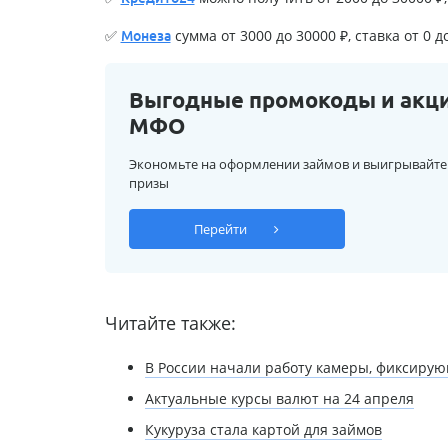
✅
сумма от 3000 до 30000 ₽, ставка от 0 д
Монеза
Выгодные промокоды и акц
МФО
Экономьте на оформлении займов и выигрывайте
призы
Перейти
Читайте также:
В России начали работу камеры, фиксиру
Актуальные курсы валют на 24 апреля
Кукуруза стала картой для займов