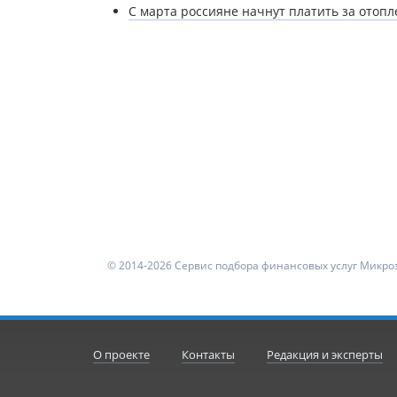
С марта россияне начнут платить за отоп
© 2014-2026 Сервис подбора финансовых услуг Микроз
О проекте
Контакты
Редакция и эксперты