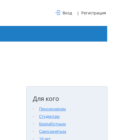
Вход
Регистрация
Для кого
Пенсионерам
Студентам
Безработным
Самозанятым
18 лет