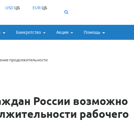
USD
ЦБ
EUR
ЦБ
ы
Банкротство
Акции
Помощь
ение продолжительности
аждан России возможно
лжительности рабочего