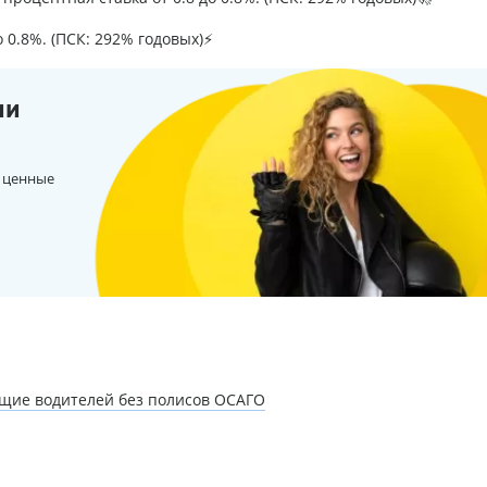
о 0.8%. (ПСК: 292% годовых)⚡
ии
 ценные
ющие водителей без полисов ОСАГО