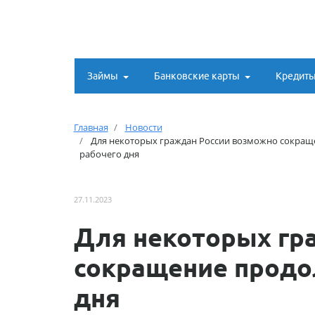
Займы
Банковские карты
Кредит
Главная
Новости
Для некоторых граждан России возможно сокращ
рабочего дня
27.11.2023
Для некоторых гр
сокращение продо
дня