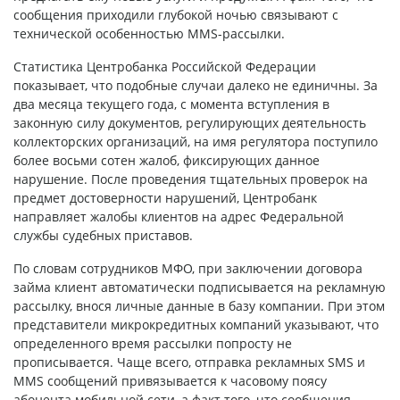
сообщения приходили глубокой ночью связывают с
технической особенностью MMS-рассылки.
Статистика Центробанка Российской Федерации
показывает, что подобные случаи далеко не единичны. За
два месяца текущего года, с момента вступления в
законную силу документов, регулирующих деятельность
коллекторских организаций, на имя регулятора поступило
более восьми сотен жалоб, фиксирующих данное
нарушение. После проведения тщательных проверок на
предмет достоверности нарушений, Центробанк
направляет жалобы клиентов на адрес Федеральной
службы судебных приставов.
По словам сотрудников МФО, при заключении договора
займа клиент автоматически подписывается на рекламную
рассылку, внося личные данные в базу компании. При этом
представители микрокредитных компаний указывают, что
определенного время рассылки попросту не
прописывается. Чаще всего, отправка рекламных SMS и
MMS сообщений привязывается к часовому поясу
абонента мобильной сети, а факт того, что сообщения