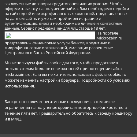
заключенные договоры кредитования или их условия. Чтобы
оформить заявку на получение займа, Вам необходимо перейти
на сайт одной из микрофинансовых компаний, представленных
на данном сайте, и уже там пройти регистрацию и
аутентификацию, внести необходимые личные и контактные
данные. Сервис предназначен для лиц старше 18 лет.
На портале
Mickrozaim.ru
представлены финансовые услуги банков, кредитных и
микрофинансовых организаций, имеющих разрешение
Центрального Банка Российской Федерации.
Мы используем файлы cookie для того, чтобы предоставить
пользователям больше возможностей при посещении сайта
mickrozaim.ru. Если вы не хотите использовать файлы cookie, то
можете изменить настройки браузера.
Подробности об условиях
использования
.
Банкротство влечет негативные последствия, в том числе
ограничения на получение кредита и повторное банкротство в
течение пяти лет. Предварительно обратитесь к своему кредитору
и в МФЦ.