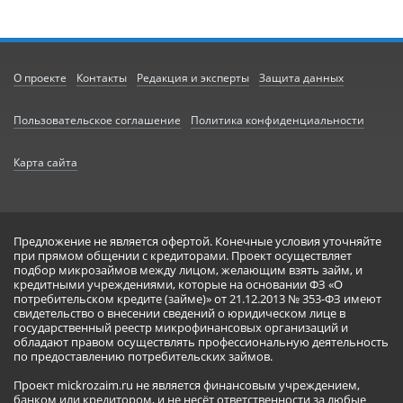
О проекте
Контакты
Редакция и эксперты
Защита данных
Пользовательское соглашение
Политика конфиденциальности
Карта сайта
Предложение не является офертой. Конечные условия уточняйте
при прямом общении с кредиторами. Проект осуществляет
подбор микрозаймов между лицом, желающим взять займ, и
кредитными учреждениями, которые на основании ФЗ «О
потребительском кредите (займе)» от 21.12.2013 № 353-ФЗ имеют
свидетельство о внесении сведений о юридическом лице в
государственный реестр микрофинансовых организаций и
обладают правом осуществлять профессиональную деятельность
по предоставлению потребительских займов.
Проект mickrozaim.ru не является финансовым учреждением,
банком или кредитором, и не несёт ответственности за любые