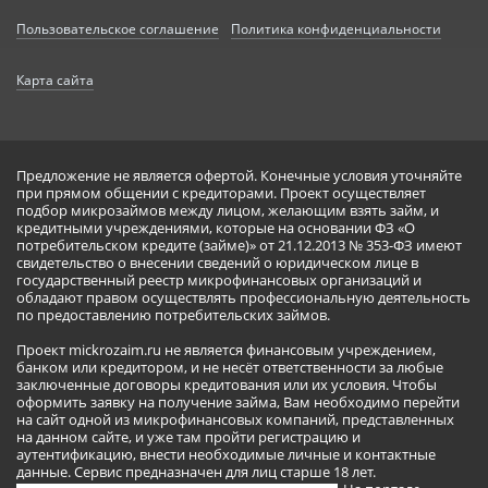
Пользовательское соглашение
Политика конфиденциальности
Карта сайта
Предложение не является офертой. Конечные условия уточняйте
при прямом общении с кредиторами. Проект осуществляет
подбор микрозаймов между лицом, желающим взять займ, и
кредитными учреждениями, которые на основании ФЗ «О
потребительском кредите (займе)» от 21.12.2013 № 353-ФЗ имеют
свидетельство о внесении сведений о юридическом лице в
государственный реестр микрофинансовых организаций и
обладают правом осуществлять профессиональную деятельность
по предоставлению потребительских займов.
Проект mickrozaim.ru не является финансовым учреждением,
банком или кредитором, и не несёт ответственности за любые
заключенные договоры кредитования или их условия. Чтобы
оформить заявку на получение займа, Вам необходимо перейти
на сайт одной из микрофинансовых компаний, представленных
на данном сайте, и уже там пройти регистрацию и
аутентификацию, внести необходимые личные и контактные
данные. Сервис предназначен для лиц старше 18 лет.