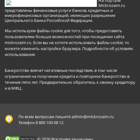
На портале
Mickrozaim.ru
представлены финансовые услуги банков, кредитных и
микрофинансовых организаций, имеющих разрешение
Центрального Банка Российской Федерации.
Мы используем файлы cookie для того, чтобы предоставить
пользователям больше возможностей при посещении сайта
mickrozaim.ru. Если вы не хотите использовать файлы cookie, то
можете изменить настройки браузера.
Подробности об условиях
использования
.
Банкротство влечет негативные последствия, в том числе
ограничения на получение кредита и повторное банкротство в
течение пяти лет. Предварительно обратитесь к своему кредитору
и в МФЦ.
По всем вопросам пишите
admin@mickrozaim.ru
Телефон 8 800 100 68 12
© 2026 Все права защищены.