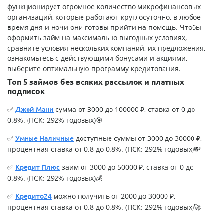
функционирует огромное количество микрофинансовых
организаций, которые работают круглосуточно, в любое
время дня и ночи они готовы прийти на помощь. Чтобы
оформить займ на максимально выгодных условиях,
сравните условия нескольких компаний, их предложения,
ознакомьтесь с действующими бонусами и акциями,
выберите оптимальную программу кредитования.
Топ 5 займов без всяких рассылок и платных
подписок
✅
сумма от 3000 до 100000 ₽, ставка от 0 до
Джой Мани
0.8%. (ПСК: 292% годовых)🎯
✅
доступные суммы от 3000 до 30000 ₽,
Умные Наличные
процентная ставка от 0.8 до 0.8%. (ПСК: 292% годовых)💸
✅
займ от 3000 до 50000 ₽, ставка от 0 до
Кредит Плюс
0.8%. (ПСК: 292% годовых)💰
✅
можно получить от 2000 до 30000 ₽,
Кредито24
процентная ставка от 0.8 до 0.8%. (ПСК: 292% годовых)🚀