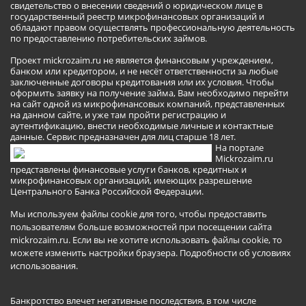
свидетельство о внесении сведений о юридическом лице в
государственный реестр микрофинансовых организаций и
обладают правом осуществлять профессиональную деятельность
по предоставлению потребительских займов.
Проект mickrozaim.ru не является финансовым учреждением,
банком или кредитором, и не несёт ответственности за любые
заключенные договоры кредитования или их условия. Чтобы
оформить заявку на получение займа, Вам необходимо перейти
на сайт одной из микрофинансовых компаний, представленных
на данном сайте, и уже там пройти регистрацию и
аутентификацию, внести необходимые личные и контактные
данные. Сервис предназначен для лиц старше 18 лет.
На портале
Mickrozaim.ru
представлены финансовые услуги банков, кредитных и
микрофинансовых организаций, имеющих разрешение
Центрального Банка Российской Федерации.
Мы используем файлы cookie для того, чтобы предоставить
пользователям больше возможностей при посещении сайта
mickrozaim.ru. Если вы не хотите использовать файлы cookie, то
можете изменить настройки браузера.
Подробности об условиях
использования
.
Банкротство влечет негативные последствия, в том числе