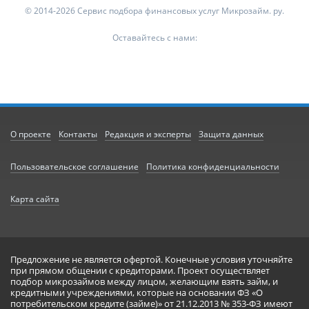
© 2014-2026 Сервис подбора финансовых услуг Микрозайм. ру.
Оставайтесь с нами:
О проекте
Контакты
Редакция и эксперты
Защита данных
Пользовательское соглашение
Политика конфиденциальности
Карта сайта
Предложение не является офертой. Конечные условия уточняйте
при прямом общении с кредиторами. Проект осуществляет
подбор микрозаймов между лицом, желающим взять займ, и
кредитными учреждениями, которые на основании ФЗ «О
потребительском кредите (займе)» от 21.12.2013 № 353-ФЗ имеют