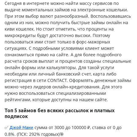
Сегодня в интернете можно найти массу сервисов по
выдаче моментальных займов на электронные кошельки.
При этом выбор валют разнообразный. Воспользовавшись
одним из них, можно получить
быстрые займы онлайн на
киви кошелек
. Но стоит отметить, что проценты на
микрокредиты будут достаточно высоки. Поэтому
пользоваться ими стоит только в форс-мажорных
ситуациях. С подробными условиями клиент может
ознакомиться прямо на сайте. А для более подробного
расчета сроков выплат и процентов созданы специальные
онлайн формы или калькуляторы. Для такой услуги
необходим или личный банковский счет, карта либо
регистрация в сети CONTACT. Оформлять денежные займы
можно через лидеров онлайн-кредитования. Для этого
нужно воспользоваться специализированными
рейтингами, которые доступны на нашем сайте.
Топ 5 займов без всяких рассылок и платных
подписок
✅
сумма от 3000 до 100000 ₽, ставка от 0 до
Джой Мани
0.8%. (ПСК: 292% годовых)🎯