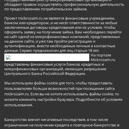
обладают правом осуществлять профессиональную деятельность
по предоставлению потребительских займов.
Проект mickrozaim.ru не является финансовым учреждением,
банком или кредитором, и не несёт ответственности за любые
заключенные договоры кредитования или их условия. Чтобы
оформить заявку на получение займа, Вам необходимо перейти
на сайт одной из микрофинансовых компаний, представленных
на данном сайте, и уже там пройти регистрацию и
аутентификацию, внести необходимые личные и контактные
данные. Сервис предназначен для лиц старше 18 лет.
На портале
Mickrozaim.ru
представлены финансовые услуги банков, кредитных и
микрофинансовых организаций, имеющих разрешение
Центрального Банка Российской Федерации.
Мы используем файлы cookie для того, чтобы предоставить
пользователям больше возможностей при посещении сайта
mickrozaim.ru. Если вы не хотите использовать файлы cookie, то
можете изменить настройки браузера.
Подробности об условиях
использования
.
Банкротство влечет негативные последствия, в том числе
ограничения на получение кредита и повторное банкротство в