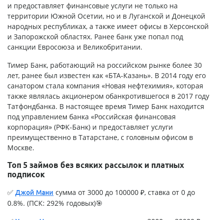
и предоставляет финансовые услуги не только на
территории Южной Осетии, но и в Луганской и Донецкой
народных республиках, а также имеет офисы в Херсонской
и Запорожской областях. Ранее банк уже попал под
санкции Евросоюза и Великобритании.
Тимер Банк, работающий на российском рынке более 30
лет, ранее был известен как «БТА-Казань». В 2014 году его
санатором стала компания «Новая нефтехимия», которая
также являлась акционером обанкротившегося в 2017 году
Татфондбанка. В настоящее время Тимер Банк находится
под управлением банка «Российская финансовая
корпорация» (РФК-Банк) и предоставляет услуги
преимущественно в Татарстане, с головным офисом в
Москве.
Топ 5 займов без всяких рассылок и платных
подписок
✅
сумма от 3000 до 100000 ₽, ставка от 0 до
Джой Мани
0.8%. (ПСК: 292% годовых)🎯