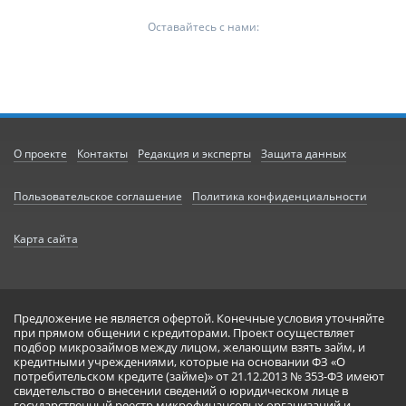
Оставайтесь с нами:
О проекте
Контакты
Редакция и эксперты
Защита данных
Пользовательское соглашение
Политика конфиденциальности
Карта сайта
Предложение не является офертой. Конечные условия уточняйте
при прямом общении с кредиторами. Проект осуществляет
подбор микрозаймов между лицом, желающим взять займ, и
кредитными учреждениями, которые на основании ФЗ «О
потребительском кредите (займе)» от 21.12.2013 № 353-ФЗ имеют
свидетельство о внесении сведений о юридическом лице в
государственный реестр микрофинансовых организаций и