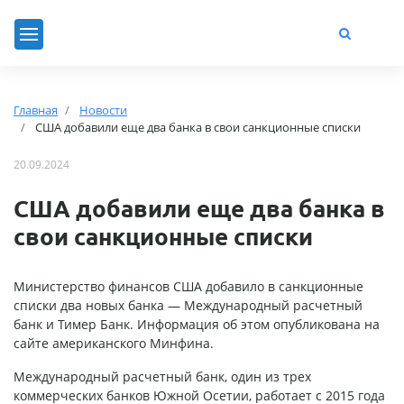
Главная
Новости
США добавили еще два банка в свои санкционные списки
20.09.2024
США добавили еще два банка в
свои санкционные списки
Министерство финансов США добавило в санкционные
списки два новых банка — Международный расчетный
банк и Тимер Банк. Информация об этом опубликована на
сайте американского Минфина.
Международный расчетный банк, один из трех
коммерческих банков Южной Осетии, работает с 2015 года