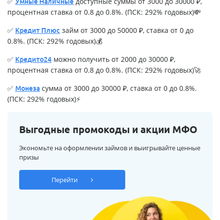
✅
доступные суммы от 3000 до 30000 ₽,
Умные Наличные
процентная ставка от 0.8 до 0.8%. (ПСК: 292% годовых)💸
✅
займ от 3000 до 50000 ₽, ставка от 0 до
Кредит Плюс
0.8%. (ПСК: 292% годовых)💰
✅
можно получить от 2000 до 30000 ₽,
Кредито24
процентная ставка от 0.8 до 0.8%. (ПСК: 292% годовых)🚀
✅
сумма от 3000 до 30000 ₽, ставка от 0 до 0.8%.
Монеза
(ПСК: 292% годовых)⚡
Выгодные промокоды и акции МФО
Экономьте на оформлении займов и выигрывайте ценные
призы
Перейти