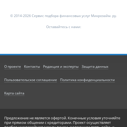
© 2014-2026 Сервис подбора финансовых услуг Микрозайм. ру.
Оставайтесь с нами:
О проекте
Контакты
Редакция и эксперты
Защита данных
Пользовательское соглашение
Политика конфиденциальности
Карта сайта
Предложение не является офертой. Конечные условия уточняйте
при прямом общении с кредиторами. Проект осуществляет
подбор микрозаймов между лицом, желающим взять займ, и