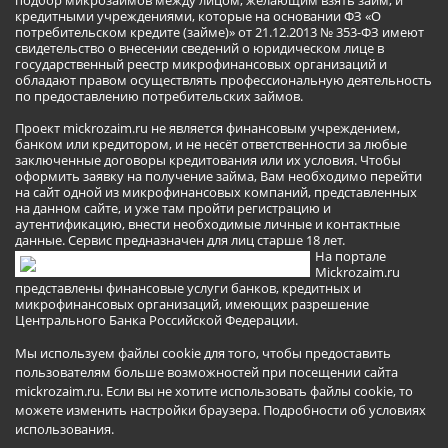
кредитными учреждениями, которые на основании ФЗ «О
потребительском кредите (займе)» от 21.12.2013 № 353-ФЗ имеют
свидетельство о внесении сведений о юридическом лице в
государственный реестр микрофинансовых организаций и
обладают правом осуществлять профессиональную деятельность
по предоставлению потребительских займов.
Проект mickrozaim.ru не является финансовым учреждением,
банком или кредитором, и не несёт ответственности за любые
заключенные договоры кредитования или их условия. Чтобы
оформить заявку на получение займа, Вам необходимо перейти
на сайт одной из микрофинансовых компаний, представленных
на данном сайте, и уже там пройти регистрацию и
аутентификацию, внести необходимые личные и контактные
данные. Сервис предназначен для лиц старше 18 лет.
На портале
Mickrozaim.ru
представлены финансовые услуги банков, кредитных и
микрофинансовых организаций, имеющих разрешение
Центрального Банка Российской Федерации.
Мы используем файлы cookie для того, чтобы предоставить
пользователям больше возможностей при посещении сайта
mickrozaim.ru. Если вы не хотите использовать файлы cookie, то
можете изменить настройки браузера.
Подробности об условиях
использования
.