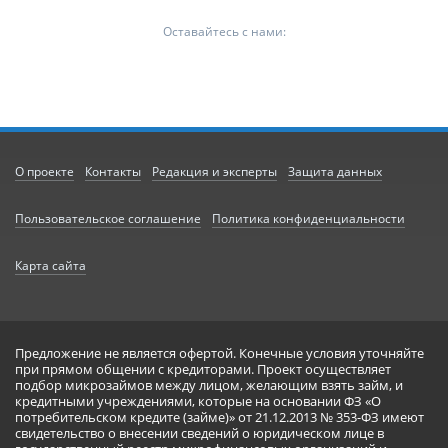
Оставайтесь с нами:
О проекте
Контакты
Редакция и эксперты
Защита данных
Пользовательское соглашение
Политика конфиденциальности
Карта сайта
Предложение не является офертой. Конечные условия уточняйте
при прямом общении с кредиторами. Проект осуществляет
подбор микрозаймов между лицом, желающим взять займ, и
кредитными учреждениями, которые на основании ФЗ «О
потребительском кредите (займе)» от 21.12.2013 № 353-ФЗ имеют
свидетельство о внесении сведений о юридическом лице в