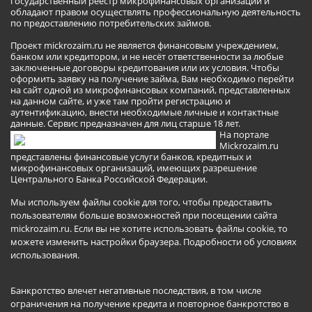
государственный реестр микрофинансовых организаций и
обладают правом осуществлять профессиональную деятельность
по предоставлению потребительских займов.
Проект mickrozaim.ru не является финансовым учреждением,
банком или кредитором, и не несёт ответственности за любые
заключенные договоры кредитования или их условия. Чтобы
оформить заявку на получение займа, Вам необходимо перейти
на сайт одной из микрофинансовых компаний, представленных
на данном сайте, и уже там пройти регистрацию и
аутентификацию, внести необходимые личные и контактные
данные. Сервис предназначен для лиц старше 18 лет.
На портале
Mickrozaim.ru
представлены финансовые услуги банков, кредитных и
микрофинансовых организаций, имеющих разрешение
Центрального Банка Российской Федерации.
Мы используем файлы cookie для того, чтобы предоставить
пользователям больше возможностей при посещении сайта
mickrozaim.ru. Если вы не хотите использовать файлы cookie, то
можете изменить настройки браузера.
Подробности об условиях
использования
.
Банкротство влечет негативные последствия, в том числе
ограничения на получение кредита и повторное банкротство в