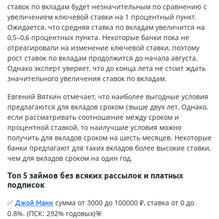
ставок по вкладам будет незначительным по сравнению с
увеличением ключевой ставки на 1 процентный пункт.
Ожидается, что средняя ставка по вкладам увеличится на
0,5–0,6 процентных пункта. Некоторые банки пока не
отреагировали на изменение ключевой ставки, поэтому
рост ставок по вкладам продолжится до начала августа.
Однако эксперт уверяет, что до конца лета не стоит ждать
значительного увеличения ставок по вкладам.
Евгений Вяткин отмечает, что наиболее выгодные условия
предлагаются для вкладов сроком свыше двух лет. Однако,
если рассматривать соотношение между сроком и
процентной ставкой, то наилучшие условия можно
получить для вкладов сроком на шесть месяцев. Некоторые
банки предлагают для таких вкладов более высокие ставки,
чем для вкладов сроком на один год.
Топ 5 займов без всяких рассылок и платных
подписок
✅
сумма от 3000 до 100000 ₽, ставка от 0 до
Джой Мани
0.8%. (ПСК: 292% годовых)🎯