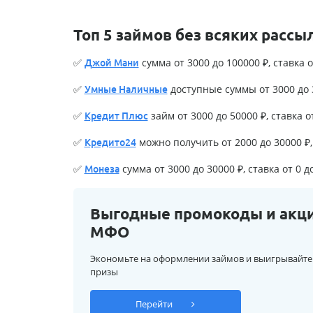
Топ 5 займов без всяких рассы
✅
сумма от 3000 до 100000 ₽, ставка о
Джой Мани
✅
доступные суммы от 3000 до 3
Умные Наличные
✅
займ от 3000 до 50000 ₽, ставка о
Кредит Плюс
✅
можно получить от 2000 до 30000 ₽, 
Кредито24
✅
сумма от 3000 до 30000 ₽, ставка от 0 д
Монеза
Выгодные промокоды и акц
МФО
Экономьте на оформлении займов и выигрывайте
призы
Перейти