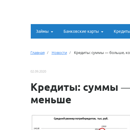
Займы
Банковские карты
Кредит
Главная
Новости
Кредиты: суммы — больше, к
02.09.2020
Кредиты: суммы —
меньше