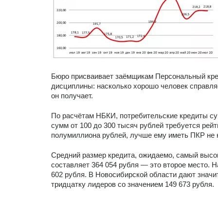
Бюро присваивает заёмщикам Персональный кред
дисциплины: насколько хорошо человек справляе
он получает.
По расчётам НБКИ, потребительские кредиты су
сумм от 100 до 300 тысяч рублей требуется рейт
полумиллиона рублей, лучше ему иметь ПКР не 
Средний размер кредита, ожидаемо, самый высок
составляет 364 054 рубля — это второе место. 
602 рубля. В Новосибирской области дают значи
тридцатку лидеров со значением 149 673 рубля.