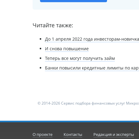
Читайте также:
До 1 апреля 2022 года инвесторам-новичк
И снова повышение
Теперь все могут получить займ
Банки повысили кредитные лимиты по кар
© 2014-2026 Сервис подбора финансовых услуг Микроз
О проекте
Контакты
Редакция и эксперты