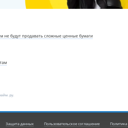
ам не будут продавать сложные ценные бумаги
там
айм. ру.
Защита данных
Пользовательское соглашение
Политика