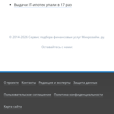
Выдачи IT-ипотек упали в 17 раз
© 2014-2026 Сервис подбора финансовых услуг Микрозайм. ру.
Оставайтесь с нами:
О проекте
Контакты
Редакция и эксперты
Защита данных
Пользовательское соглашение
Политика конфиденциальности
Карта сайта