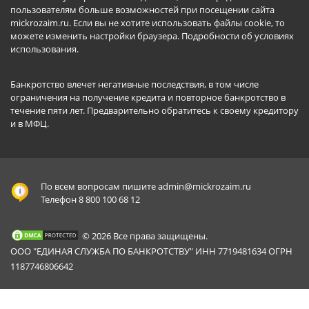
пользователям больше возможностей при посещении сайта
mickrozaim.ru. Если вы не хотите использовать файлы cookie, то
можете изменить настройки браузера.
Подробности об условиях
использования
.
Банкротство влечет негативные последствия, в том числе
ограничения на получение кредита и повторное банкротство в
течение пяти лет. Предварительно обратитесь к своему кредитору
и в МФЦ.
По всем вопросам пишите
admin@mickrozaim.ru
Телефон 8 800 100 68 12
© 2026 Все права защищены.
ООО "ЕДИНАЯ СЛУЖБА ПО БАНКРОТСТВУ" ИНН 7719481634 ОГРН
1187746806642
Mickrozaim.ru использует файлы cookie для
X
обеспечения работоспособности сервиса.