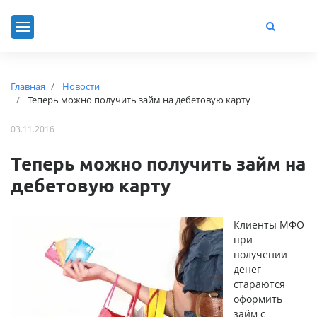
Главная
Новости
Теперь можно получить займ на дебетовую карту
03.11.2016
Теперь можно получить займ на
дебетовую карту
Клиенты МФО
при
получении
денег
стараются
оформить
займ с