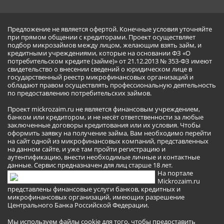
Предложение не является офертой. Конечные условия уточняйте
при прямом общении с кредиторами. Проект осуществляет
подбор микрозаймов между лицом, желающим взять займ, и
кредитными учреждениями, которые на основании ФЗ «О
потребительском кредите (займе)» от 21.12.2013 № 353-ФЗ имеют
свидетельство о внесении сведений о юридическом лице в
государственный реестр микрофинансовых организаций и
обладают правом осуществлять профессиональную деятельность
по предоставлению потребительских займов.
Проект mickrozaim.ru не является финансовым учреждением,
банком или кредитором, и не несёт ответственности за любые
заключенные договоры кредитования или их условия. Чтобы
оформить заявку на получение займа, Вам необходимо перейти
на сайт одной из микрофинансовых компаний, представленных
на данном сайте, и уже там пройти регистрацию и
аутентификацию, внести необходимые личные и контактные
данные. Сервис предназначен для лиц старше 18 лет.
На портале
Mickrozaim.ru
представлены финансовые услуги банков, кредитных и
микрофинансовых организаций, имеющих разрешение
Центрального Банка Российской Федерации.
Мы используем файлы cookie для того, чтобы предоставить