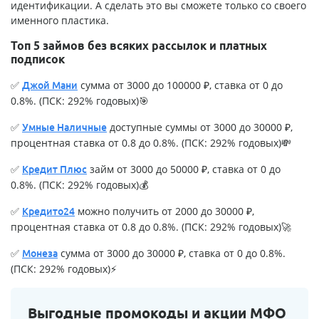
идентификации. А сделать это вы сможете только со своего
именного пластика.
Топ 5 займов без всяких рассылок и платных
подписок
✅
сумма от 3000 до 100000 ₽, ставка от 0 до
Джой Мани
0.8%. (ПСК: 292% годовых)🎯
✅
доступные суммы от 3000 до 30000 ₽,
Умные Наличные
процентная ставка от 0.8 до 0.8%. (ПСК: 292% годовых)💸
✅
займ от 3000 до 50000 ₽, ставка от 0 до
Кредит Плюс
0.8%. (ПСК: 292% годовых)💰
✅
можно получить от 2000 до 30000 ₽,
Кредито24
процентная ставка от 0.8 до 0.8%. (ПСК: 292% годовых)🚀
✅
сумма от 3000 до 30000 ₽, ставка от 0 до 0.8%.
Монеза
(ПСК: 292% годовых)⚡
Выгодные промокоды и акции МФО