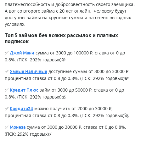
платежеспособность и добросовестность своего заемщика.
А вот со второго займа с 20 лет онлайн, человеку будут
доступны займы на крупные суммы и на очень выгодных
условиях.
Топ 5 займов без всяких рассылок и платных
подписок
✅
сумма от 3000 до 100000 ₽, ставка от 0 до
Джой Мани
0.8%. (ПСК: 292% годовых)🎯
✅
доступные суммы от 3000 до 30000 ₽,
Умные Наличные
процентная ставка от 0.8 до 0.8%. (ПСК: 292% годовых)💸
✅
займ от 3000 до 50000 ₽, ставка от 0 до
Кредит Плюс
0.8%. (ПСК: 292% годовых)💰
✅
можно получить от 2000 до 30000 ₽,
Кредито24
процентная ставка от 0.8 до 0.8%. (ПСК: 292% годовых)🚀
✅
сумма от 3000 до 30000 ₽, ставка от 0 до 0.8%.
Монеза
(ПСК: 292% годовых)⚡