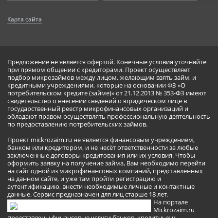
Карта сайта
Предложение не является офертой. Конечные условия уточняйте
при прямом общении с кредиторами. Проект осуществляет
подбор микрозаймов между лицом, желающим взять займ, и
кредитными учреждениями, которые на основании ФЗ «О
потребительском кредите (займе)» от 21.12.2013 № 353-ФЗ имеют
свидетельство о внесении сведений о юридическом лице в
государственный реестр микрофинансовых организаций и
обладают правом осуществлять профессиональную деятельность
по предоставлению потребительских займов.
Проект mickrozaim.ru не является финансовым учреждением,
банком или кредитором, и не несёт ответственности за любые
заключенные договоры кредитования или их условия. Чтобы
оформить заявку на получение займа, Вам необходимо перейти
на сайт одной из микрофинансовых компаний, представленных
на данном сайте, и уже там пройти регистрацию и
аутентификацию, внести необходимые личные и контактные
данные. Сервис предназначен для лиц старше 18 лет.
На портале
Mickrozaim.ru
представлены финансовые услуги банков, кредитных и