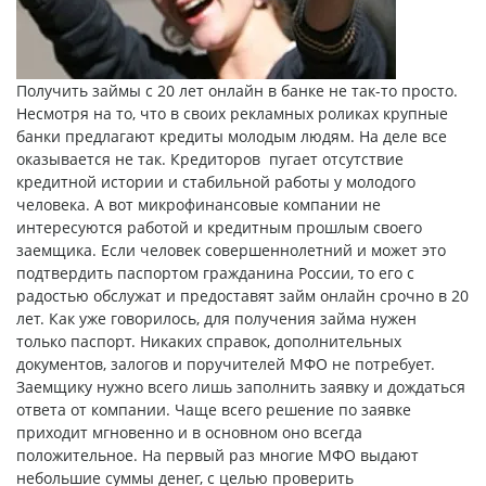
Получить займы с 20 лет онлайн в банке не так-то просто.
Несмотря на то, что в своих рекламных роликах крупные
банки предлагают кредиты молодым людям. На деле все
оказывается не так. Кредиторов пугает отсутствие
кредитной истории и стабильной работы у молодого
человека. А вот микрофинансовые компании не
интересуются работой и кредитным прошлым своего
заемщика. Если человек совершеннолетний и может это
подтвердить паспортом гражданина России, то его с
радостью обслужат и предоставят
займ онлайн срочно в 20
лет
. Как уже говорилось, для получения займа нужен
только паспорт. Никаких справок, дополнительных
документов, залогов и поручителей МФО не потребует.
Заемщику нужно всего лишь заполнить заявку и дождаться
ответа от компании. Чаще всего решение по заявке
приходит мгновенно и в основном оно всегда
положительное. На первый раз многие МФО выдают
небольшие суммы денег, с целью проверить