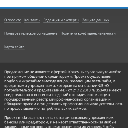
О проекте
Контакты
Редакция и эксперты
Защита данных
Пользовательское соглашение
Политика конфиденциальности
Карта сайта
Предложение не является офертой. Конечные условия уточняйте
при прямом общении с кредиторами. Проект осуществляет
подбор микрозаймов между лицом, желающим взять займ, и
кредитными учреждениями, которые на основании ФЗ «О
потребительском кредите (займе)» от 21.12.2013 № 353-ФЗ имеют
свидетельство о внесении сведений о юридическом лице в
государственный реестр микрофинансовых организаций и
обладают правом осуществлять профессиональную деятельность
по предоставлению потребительских займов.
Проект mickrozaim.ru не является финансовым учреждением,
банком или кредитором, и не несёт ответственности за любые
заключенные договоры кредитования или их условия. Чтобы