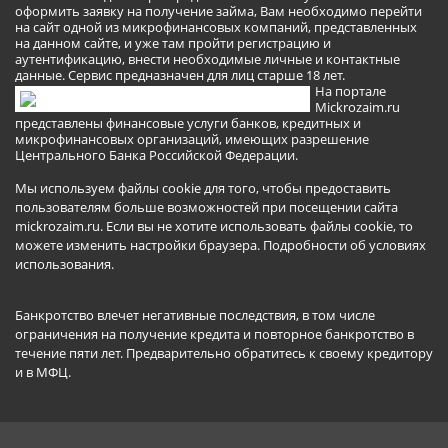
оформить заявку на получение займа, Вам необходимо перейти
на сайт одной из микрофинансовых компаний, представленных
на данном сайте, и уже там пройти регистрацию и
аутентификацию, внести необходимые личные и контактные
данные. Сервис предназначен для лиц старше 18 лет.
На портале
Mickrozaim.ru
представлены финансовые услуги банков, кредитных и
микрофинансовых организаций, имеющих разрешение
Центрального Банка Российской Федерации.
Мы используем файлы cookie для того, чтобы предоставить
пользователям больше возможностей при посещении сайта
mickrozaim.ru. Если вы не хотите использовать файлы cookie, то
можете изменить настройки браузера.
Подробности об условиях
использования
.
Банкротство влечет негативные последствия, в том числе
ограничения на получение кредита и повторное банкротство в
течение пяти лет. Предварительно обратитесь к своему кредитору
и в МФЦ.