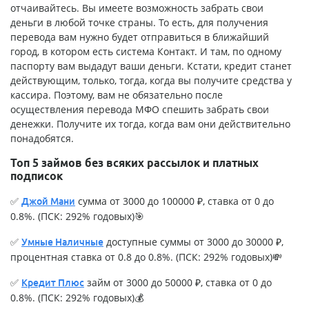
отчаивайтесь. Вы имеете возможность забрать свои
деньги в любой точке страны. То есть, для получения
перевода вам нужно будет отправиться в ближайший
город, в котором есть система Контакт. И там, по одному
паспорту вам выдадут ваши деньги. Кстати, кредит станет
действующим, только, тогда, когда вы получите средства у
кассира. Поэтому, вам не обязательно после
осуществления перевода МФО спешить забрать свои
денежки. Получите их тогда, когда вам они действительно
понадобятся.
Топ 5 займов без всяких рассылок и платных
подписок
✅
сумма от 3000 до 100000 ₽, ставка от 0 до
Джой Мани
0.8%. (ПСК: 292% годовых)🎯
✅
доступные суммы от 3000 до 30000 ₽,
Умные Наличные
процентная ставка от 0.8 до 0.8%. (ПСК: 292% годовых)💸
✅
займ от 3000 до 50000 ₽, ставка от 0 до
Кредит Плюс
0.8%. (ПСК: 292% годовых)💰