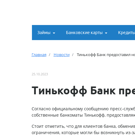
Займы
Банковские карты
Кредит
Главная
Новости
Тинькофф Банк предоставил н
25.10.2023
Тинькофф Банк пр
Согласно официальному сообщению пресс-службы 
собственные банкоматы Тинькофф, предоставляю
Стоит отметить, что для клиентов банка, обмен
ограничения, которые могли бы возникнуть из-