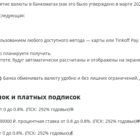
ие валюты в банкоматах (как это было утверждено в марте 202
 следующая:
ьзованием любого доступного метода — карты или Tinkoff Pay.
ю планируете получить.
етете, будут автоматически рассчитаны и отображены на экран
ф Банка обменивать валюту удобно и без лишних ограничений, 
лок и платных подписок
т 0 до 0.8%. (ПСК: 292% годовых)🎯
0000 ₽, процентная ставка от 0.8 до 0.8%. (ПСК: 292% годовых)
т 0 до 0.8%. (ПСК: 292% годовых)💰