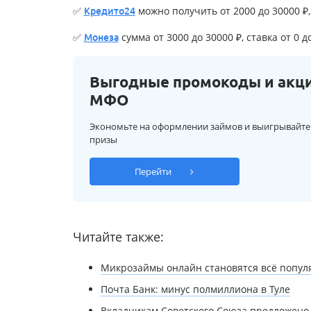
✅
можно получить от 2000 до 30000 ₽, 
Кредито24
✅
сумма от 3000 до 30000 ₽, ставка от 0 д
Монеза
Выгодные промокоды и акц
МФО
Экономьте на оформлении займов и выигрывайте
призы
Перейти
Читайте также:
Микрозаймы онлайн становятся всё попул
Почта Банк: минус полмиллиона в Туле
Вкладчикам Советского Союза предложено