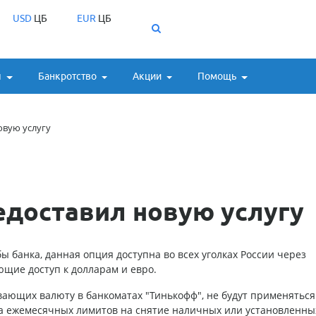
USD
ЦБ
EUR
ЦБ
ы
Банкротство
Акции
Помощь
овую услугу
едоставил новую услугу
банка, данная опция доступна во всех уголках России через
щие доступ к долларам и евро.
ивающих валюту в банкоматах "Тинькофф", не будут применяться
за ежемесячных лимитов на снятие наличных или установленны