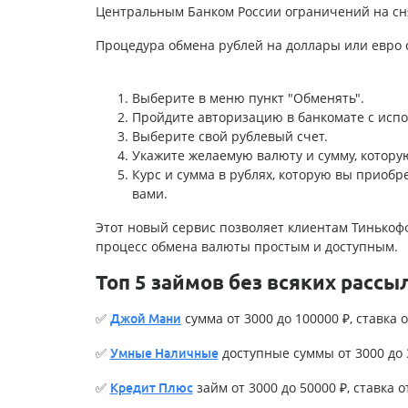
Центральным Банком России ограничений на снят
Процедура обмена рублей на доллары или евро
Выберите в меню пункт "Обменять".
Пройдите авторизацию в банкомате с испол
Выберите свой рублевый счет.
Укажите желаемую валюту и сумму, котору
Курс и сумма в рублях, которую вы приобр
вами.
Этот новый сервис позволяет клиентам Тинькоф
процесс обмена валюты простым и доступным.
Топ 5 займов без всяких рассы
✅
сумма от 3000 до 100000 ₽, ставка о
Джой Мани
✅
доступные суммы от 3000 до 3
Умные Наличные
✅
займ от 3000 до 50000 ₽, ставка о
Кредит Плюс