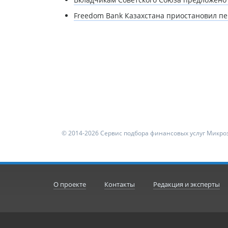
Freedom Bank Казахстана приостановил пе
© 2014-2026 Сервис подбора финансовых услуг Микроз
О проекте
Контакты
Редакция и эксперты