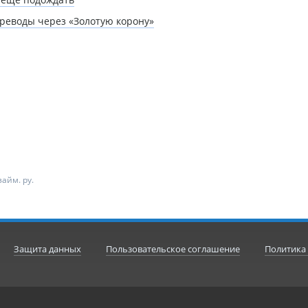
реводы через «Золотую корону»
айм. ру.
Защита данных
Пользовательское соглашение
Политика