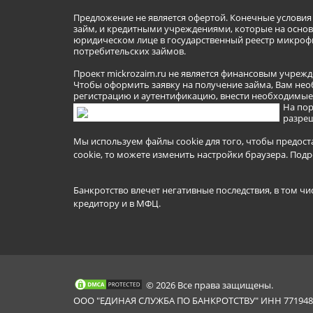
Предложение не является офертой. Конечные услови
займ, и кредитными учреждениями, которые на основа
юридическом лице в государственный реестр микроф
потребительских займов.
Проект mickrozaim.ru не является финансовым учрежд
Чтобы оформить заявку на получение займа, Вам нео
регистрацию и аутентификацию, внести необходимые л
На пор
разреш
Мы используем файлы cookie для того, чтобы предост
cookie, то можете изменить настройки браузера.
Подр
Банкротство влечет негативные последствия, в том чи
кредитору и в МФЦ.
© 2026 Все права защищены.
ООО "ЕДИНАЯ СЛУЖБА ПО БАНКРОТСТВУ" ИНН 7719481