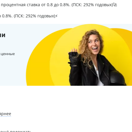
процентная ставка от 0.8 до 0.8%. (ПСК: 292% годовых)🚀
о 0.8%. (ПСК: 292% годовых)⚡
ии
 ценные
ярнее
 ещё подождать