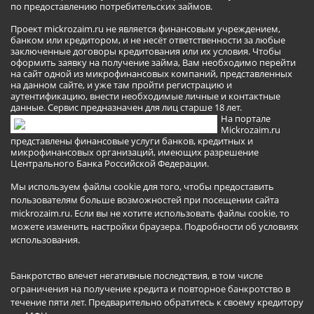
по предоставлению потребительских займов.
Проект mickrozaim.ru не является финансовым учреждением,
банком или кредитором, и не несёт ответственности за любые
заключенные договоры кредитования или их условия. Чтобы
оформить заявку на получение займа, Вам необходимо перейти
на сайт одной из микрофинансовых компаний, представленных
на данном сайте, и уже там пройти регистрацию и
аутентификацию, внести необходимые личные и контактные
данные. Сервис предназначен для лиц старше 18 лет.
На портале
Mickrozaim.ru
представлены финансовые услуги банков, кредитных и
микрофинансовых организаций, имеющих разрешение
Центрального Банка Российской Федерации.
Мы используем файлы cookie для того, чтобы предоставить
пользователям больше возможностей при посещении сайта
mickrozaim.ru. Если вы не хотите использовать файлы cookie, то
можете изменить настройки браузера.
Подробности об условиях
использования
.
Банкротство влечет негативные последствия, в том числе
ограничения на получение кредита и повторное банкротство в
течение пяти лет. Предварительно обратитесь к своему кредитору