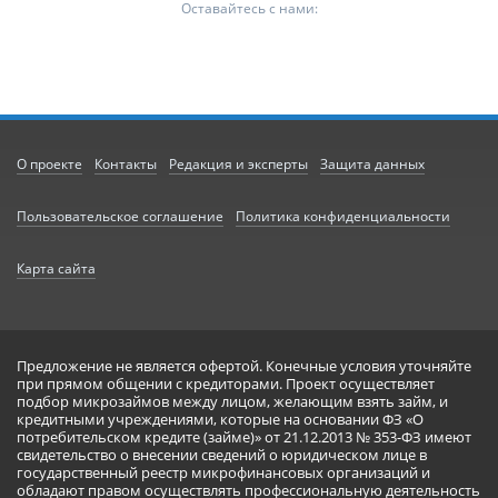
Оставайтесь с нами:
О проекте
Контакты
Редакция и эксперты
Защита данных
Пользовательское соглашение
Политика конфиденциальности
Карта сайта
Предложение не является офертой. Конечные условия уточняйте
при прямом общении с кредиторами. Проект осуществляет
подбор микрозаймов между лицом, желающим взять займ, и
кредитными учреждениями, которые на основании ФЗ «О
потребительском кредите (займе)» от 21.12.2013 № 353-ФЗ имеют
свидетельство о внесении сведений о юридическом лице в
государственный реестр микрофинансовых организаций и
обладают правом осуществлять профессиональную деятельность