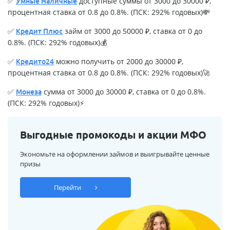
✅
доступные суммы от 3000 до 30000 ₽,
Умные Наличные
процентная ставка от 0.8 до 0.8%. (ПСК: 292% годовых)💸
✅
займ от 3000 до 50000 ₽, ставка от 0 до
Кредит Плюс
0.8%. (ПСК: 292% годовых)💰
✅
можно получить от 2000 до 30000 ₽,
Кредито24
процентная ставка от 0.8 до 0.8%. (ПСК: 292% годовых)🚀
✅
сумма от 3000 до 30000 ₽, ставка от 0 до 0.8%.
Монеза
(ПСК: 292% годовых)⚡
Выгодные промокоды и акции МФО
Экономьте на оформлении займов и выигрывайте ценные
призы
Перейти