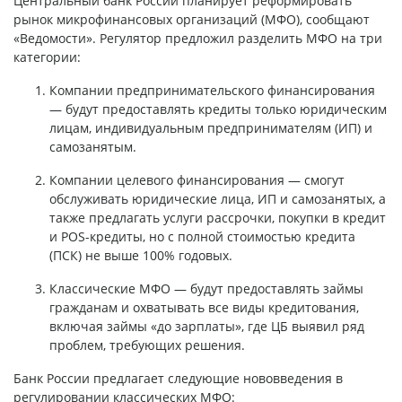
Центральный банк России планирует реформировать
рынок микрофинансовых организаций (МФО), сообщают
«Ведомости». Регулятор предложил разделить МФО на три
категории:
Компании предпринимательского финансирования
— будут предоставлять кредиты только юридическим
лицам, индивидуальным предпринимателям (ИП) и
самозанятым.
Компании целевого финансирования — смогут
обслуживать юридические лица, ИП и самозанятых, а
также предлагать услуги рассрочки, покупки в кредит
и POS-кредиты, но с полной стоимостью кредита
(ПСК) не выше 100% годовых.
Классические МФО — будут предоставлять займы
гражданам и охватывать все виды кредитования,
включая займы «до зарплаты», где ЦБ выявил ряд
проблем, требующих решения.
Банк России предлагает следующие нововведения в
регулировании классических МФО: