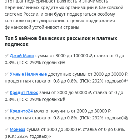
Этот шаг подчеркивает важность и значимость
перечисленных кредитных организаций в банковской
системе России, и они будут подвергаться особому
контролю и регулированию с целью поддержания
финансовой устойчивости страны.
Топ 5 займов без всяких рассылок и платных
подписок
✅
сумма от 3000 до 100000 ₽, ставка от 0 до
Джой Мани
0.8%. (ПСК: 292% годовых)🎯
✅
доступные суммы от 3000 до 30000 ₽,
Умные Наличные
процентная ставка от 0.8 до 0.8%. (ПСК: 292% годовых)💸
✅
займ от 3000 до 50000 ₽, ставка от 0 до
Кредит Плюс
0.8%. (ПСК: 292% годовых)💰
✅
можно получить от 2000 до 30000 ₽,
Кредито24
процентная ставка от 0.8 до 0.8%. (ПСК: 292% годовых)🚀
✅
сумма от 3000 до 30000 ₽, ставка от 0 до 0.8%.
Монеза
(ПСК: 292% годовых)⚡