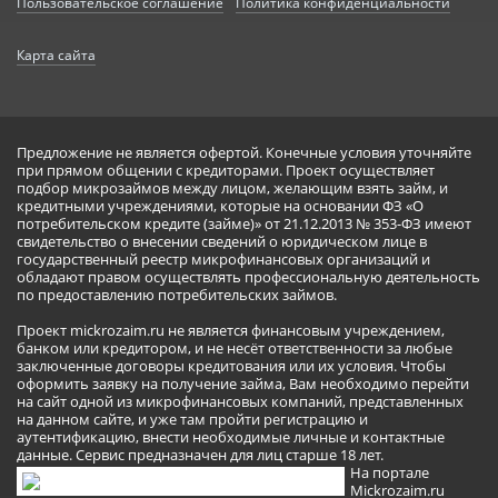
Пользовательское соглашение
Политика конфиденциальности
Карта сайта
Предложение не является офертой. Конечные условия уточняйте
при прямом общении с кредиторами. Проект осуществляет
подбор микрозаймов между лицом, желающим взять займ, и
кредитными учреждениями, которые на основании ФЗ «О
потребительском кредите (займе)» от 21.12.2013 № 353-ФЗ имеют
свидетельство о внесении сведений о юридическом лице в
государственный реестр микрофинансовых организаций и
обладают правом осуществлять профессиональную деятельность
по предоставлению потребительских займов.
Проект mickrozaim.ru не является финансовым учреждением,
банком или кредитором, и не несёт ответственности за любые
заключенные договоры кредитования или их условия. Чтобы
оформить заявку на получение займа, Вам необходимо перейти
на сайт одной из микрофинансовых компаний, представленных
на данном сайте, и уже там пройти регистрацию и
аутентификацию, внести необходимые личные и контактные
данные. Сервис предназначен для лиц старше 18 лет.
На портале
Mickrozaim.ru