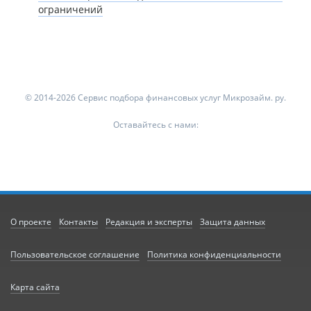
ограничений
© 2014-2026 Сервис подбора финансовых услуг Микрозайм. ру.
Оставайтесь с нами:
О проекте
Контакты
Редакция и эксперты
Защита данных
Пользовательское соглашение
Политика конфиденциальности
Карта сайта