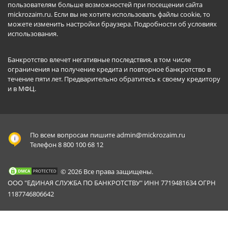
пользователям больше возможностей при посещении сайта
mickrozaim.ru. Если вы не хотите использовать файлы cookie, то
можете изменить настройки браузера.
Подробности об условиях
использования
.
Банкротство влечет негативные последствия, в том числе
ограничения на получение кредита и повторное банкротство в
течение пяти лет. Предварительно обратитесь к своему кредитору
и в МФЦ.
По всем вопросам пишите
admin@mickrozaim.ru
Телефон 8 800 100 68 12
© 2026 Все права защищены.
ООО "ЕДИНАЯ СЛУЖБА ПО БАНКРОТСТВУ" ИНН 7719481634 ОГРН
1187746806642
Mickrozaim.ru использует файлы cookie для
X
обеспечения работоспособности сервиса.