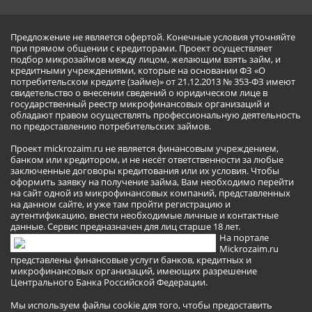
Предложение не является офертой. Конечные условия уточняйте
при прямом общении с кредиторами. Проект осуществляет
подбор микрозаймов между лицом, желающим взять займ, и
кредитными учреждениями, которые на основании ФЗ «О
потребительском кредите (займе)» от 21.12.2013 № 353-ФЗ имеют
свидетельство о внесении сведений о юридическом лице в
государственный реестр микрофинансовых организаций и
обладают правом осуществлять профессиональную деятельность
по предоставлению потребительских займов.
Проект mickrozaim.ru не является финансовым учреждением,
банком или кредитором, и не несёт ответственности за любые
заключенные договоры кредитования или их условия. Чтобы
оформить заявку на получение займа, Вам необходимо перейти
на сайт одной из микрофинансовых компаний, представленных
на данном сайте, и уже там пройти регистрацию и
аутентификацию, внести необходимые личные и контактные
данные. Сервис предназначен для лиц старше 18 лет.
На портале
Mickrozaim.ru
представлены финансовые услуги банков, кредитных и
микрофинансовых организаций, имеющих разрешение
Центрального Банка Российской Федерации.
Мы используем файлы cookie для того, чтобы предоставить