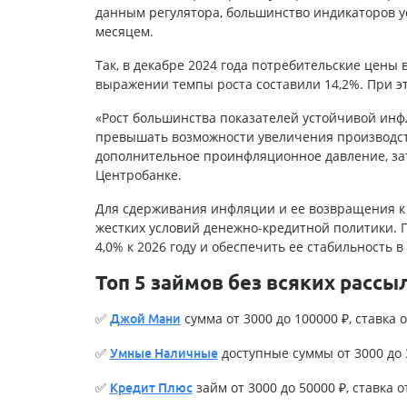
данным регулятора, большинство индикаторов 
месяцем.
Так, в декабре 2024 года потребительские цены 
выражении темпы роста составили 14,2%. При эт
«Рост большинства показателей устойчивой инф
превышать возможности увеличения производст
дополнительное проинфляционное давление, зат
Центробанке.
Для сдерживания инфляции и ее возвращения к
жестких условий денежно-кредитной политики. 
4,0% к 2026 году и обеспечить ее стабильность 
Топ 5 займов без всяких рассы
✅
сумма от 3000 до 100000 ₽, ставка о
Джой Мани
✅
доступные суммы от 3000 до 3
Умные Наличные
✅
займ от 3000 до 50000 ₽, ставка о
Кредит Плюс