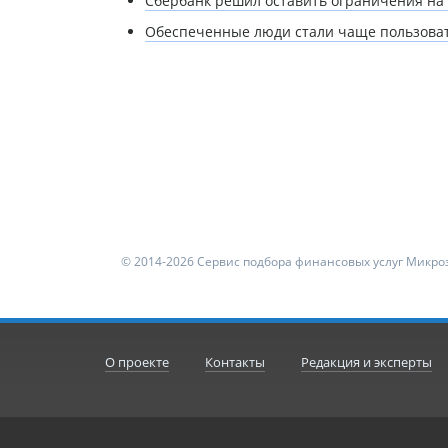
Сбербанк решил оставить ограничения на 
Обеспеченные люди стали чаще пользова
© 2014-2026 Сервис подбора финансовых услуг Микроз
О проекте
Контакты
Редакция и эксперты