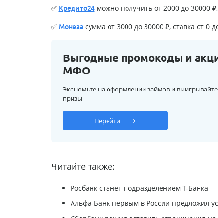
✅
можно получить от 2000 до 30000 ₽, 
Кредито24
✅
сумма от 3000 до 30000 ₽, ставка от 0 д
Монеза
Выгодные промокоды и акц
МФО
Экономьте на оформлении займов и выигрывайте
призы
Перейти
Читайте также:
Росбанк станет подразделением Т-Банка
Альфа-Банк первым в России предложил усл