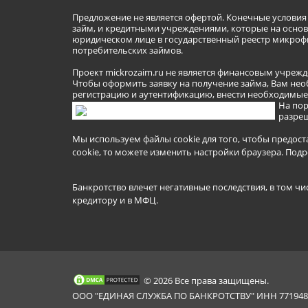
Предложение не является офертой. Конечные услови
займ, и кредитными учреждениями, которые на основа
юридическом лице в государственный реестр микроф
потребительских займов.
Проект mickrozaim.ru не является финансовым учрежд
Чтобы оформить заявку на получение займа, Вам нео
регистрацию и аутентификацию, внести необходимые л
На пор
разреш
Мы используем файлы cookie для того, чтобы предост
cookie, то можете изменить настройки браузера.
Подр
Банкротство влечет негативные последствия, в том чи
кредитору и в МФЦ.
© 2026 Все права защищены.
ООО "ЕДИНАЯ СЛУЖБА ПО БАНКРОТСТВУ" ИНН 7719481