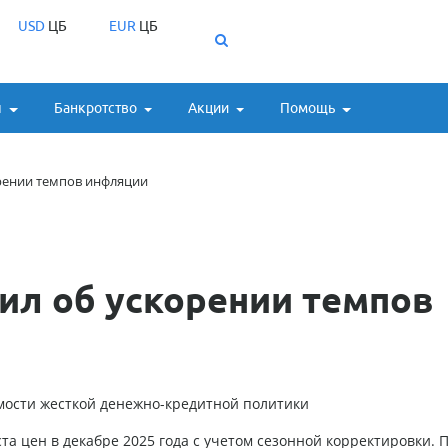
USD
ЦБ
EUR
ЦБ
ы
Банкротство
Акции
Помощь
рении темпов инфляции
ил об ускорении темпов
мости жесткой денежно-кредитной политики
та цен в декабре 2025 года с учетом сезонной корректировки. 