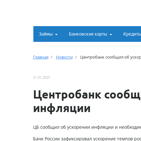
Займы
Банковские карты
Кредит
Главная
Новости
Центробанк сообщил об уско
21.01.2025
Центробанк сообщ
инфляции
ЦБ сообщил об ускорении инфляции и необходи
Банк России зафиксировал ускорение темпов рос