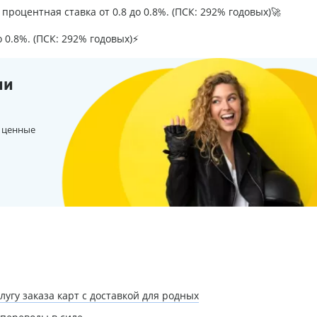
процентная ставка от 0.8 до 0.8%. (ПСК: 292% годовых)🚀
о 0.8%. (ПСК: 292% годовых)⚡
ии
 ценные
угу заказа карт с доставкой для родных