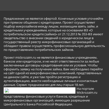
Предложение не является офертой. Конечные условия уточняйте
при прямом общении с кредиторами. Проект осуществляет
подбор микрозаймов между лицом, желающим взять займ, и
кредитными учреждениями, которые на основании ФЗ «О
потребительском кредите (займе)» от 21.12.2013 № 353-ФЗ имеют
свидетельство о внесении сведений о юридическом лице в
государственный реестр микрофинансовых организаций и
обладают правом осуществлять профессиональную деятельность
по предоставлению потребительских займов.
Проект mickrozaim.ru не является финансовым учреждением,
банком или кредитором, и не несёт ответственности за любые
заключенные договоры кредитования или их условия. Чтобы
оформить заявку на получение займа, Вам необходимо перейти
на сайт одной из микрофинансовых компаний, представленных
на данном сайте, и уже там пройти регистрацию и
аутентификацию, внести необходимые личные и контактные
данные. Сервис предназначен для лиц старше 18 лет.
На портале
Mickrozaim.ru
представлены финансовые услуги банков, кредитных и
микрофинансовых организаций, имеющих разрешение
Центрального Банка Российской Федерации.