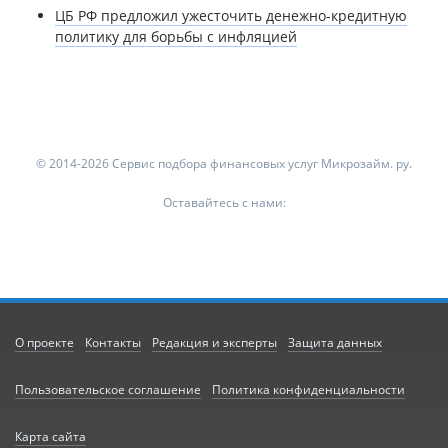
ЦБ РФ предложил ужесточить денежно-кредитную
политику для борьбы с инфляцией
© 2014-2026 Сервис подбора финансовых услуг Микрозайм. ру.
Оставайтесь с нами:
О проекте
Контакты
Редакция и эксперты
Защита данных
Пользовательское соглашение
Политика конфиденциальности
Карта сайта