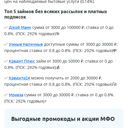
цен на наблюдаемые бытовые услуги (0,14%).
Топ 5 займов без всяких рассылок и платных
подписок
✅
сумма от 3000 до 100000 ₽, ставка от 0 до
Джой Мани
0.8%. (ПСК: 292% годовых)🎯
✅
доступные суммы от 3000 до 30000 ₽,
Умные Наличные
процентная ставка от 0.8 до 0.8%. (ПСК: 292% годовых)💸
✅
займ от 3000 до 50000 ₽, ставка от 0 до
Кредит Плюс
0.8%. (ПСК: 292% годовых)💰
✅
можно получить от 2000 до 30000 ₽,
Кредито24
процентная ставка от 0.8 до 0.8%. (ПСК: 292% годовых)🚀
✅
сумма от 3000 до 30000 ₽, ставка от 0 до 0.8%.
Монеза
(ПСК: 292% годовых)⚡
Выгодные промокоды и акции МФО