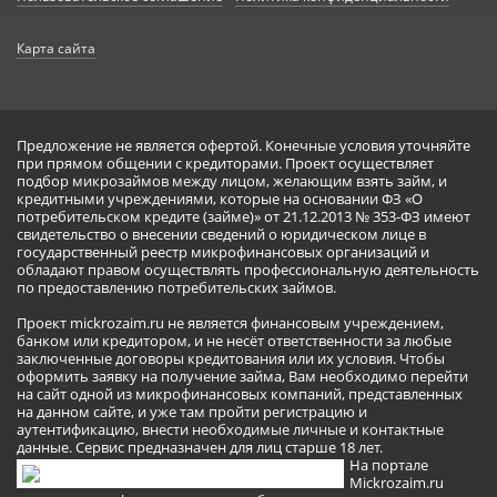
Карта сайта
Предложение не является офертой. Конечные условия уточняйте
при прямом общении с кредиторами. Проект осуществляет
подбор микрозаймов между лицом, желающим взять займ, и
кредитными учреждениями, которые на основании ФЗ «О
потребительском кредите (займе)» от 21.12.2013 № 353-ФЗ имеют
свидетельство о внесении сведений о юридическом лице в
государственный реестр микрофинансовых организаций и
обладают правом осуществлять профессиональную деятельность
по предоставлению потребительских займов.
Проект mickrozaim.ru не является финансовым учреждением,
банком или кредитором, и не несёт ответственности за любые
заключенные договоры кредитования или их условия. Чтобы
оформить заявку на получение займа, Вам необходимо перейти
на сайт одной из микрофинансовых компаний, представленных
на данном сайте, и уже там пройти регистрацию и
аутентификацию, внести необходимые личные и контактные
данные. Сервис предназначен для лиц старше 18 лет.
На портале
Mickrozaim.ru