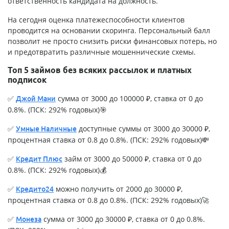
ответственность кандидата на должность.
На сегодня оценка платежеспособности клиентов
проводится на основании скоринга. Персональный балл
позволит не просто снизить риски финансовых потерь, но
и предотвратить различные мошеннические схемы.
Топ 5 займов без всяких рассылок и платных
подписок
✅
сумма от 3000 до 100000 ₽, ставка от 0 до
Джой Мани
0.8%. (ПСК: 292% годовых)🎯
✅
доступные суммы от 3000 до 30000 ₽,
Умные Наличные
процентная ставка от 0.8 до 0.8%. (ПСК: 292% годовых)💸
✅
займ от 3000 до 50000 ₽, ставка от 0 до
Кредит Плюс
0.8%. (ПСК: 292% годовых)💰
✅
можно получить от 2000 до 30000 ₽,
Кредито24
процентная ставка от 0.8 до 0.8%. (ПСК: 292% годовых)🚀
✅
сумма от 3000 до 30000 ₽, ставка от 0 до 0.8%.
Монеза